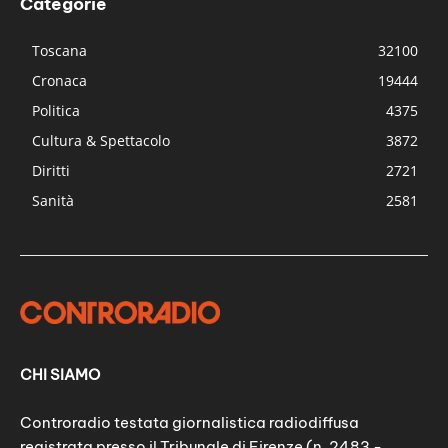
Categorie
Toscana
32100
Cronaca
19444
Politica
4375
Cultura & Spettacolo
3872
Diritti
2721
Sanità
2581
CHI SIAMO
Controradio testata giornalistica radiodiffusa
registrata presso il Tribunale di Firenze (n. 2483 -