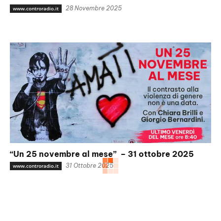
28 Novembre 2025
www.controradio.it
“Un 25 novembre al mese” – 31 ottobre 2025
31 Ottobre 2025
www.controradio.it