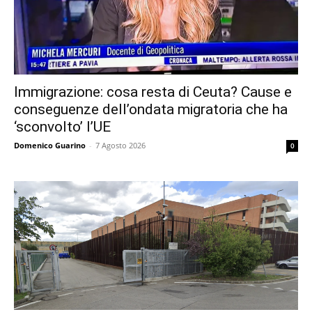
Immigrazione: cosa resta di Ceuta? Cause e
conseguenze dell’ondata migratoria che ha
‘sconvolto’ l’UE
Domenico Guarino
-
7 Agosto 2026
0