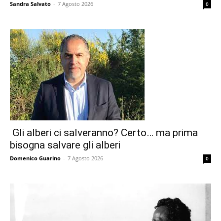
Sandra Salvato
-
7 Agosto 2026
0
Gli alberi ci salveranno? Certo… ma prima
bisogna salvare gli alberi
Domenico Guarino
-
7 Agosto 2026
0