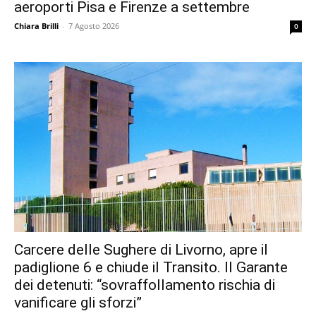
aeroporti Pisa e Firenze a settembre
Chiara Brilli
-
7 Agosto 2026
0
Carcere delle Sughere di Livorno, apre il
padiglione 6 e chiude il Transito. Il Garante
dei detenuti: “sovraffollamento rischia di
vanificare gli sforzi”