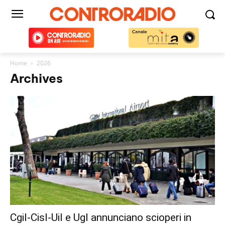
Home
2026
Archives
Cgil-Cisl-Uil e Ugl annunciano scioperi in