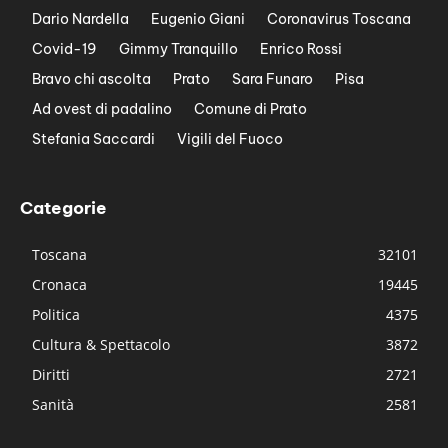
Dario Nardella
Eugenio Giani
Coronavirus Toscana
Covid-19
Gimmy Tranquillo
Enrico Rossi
Bravo chi ascolta
Prato
Sara Funaro
Pisa
Ad ovest di padalino
Comune di Prato
Stefania Saccardi
Vigili del Fuoco
Categorie
Toscana
32101
Cronaca
19445
Politica
4375
Cultura & Spettacolo
3872
Diritti
2721
Sanità
2581