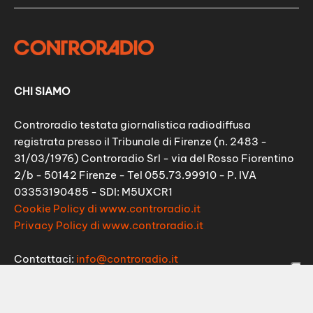
CHI SIAMO
Controradio testata giornalistica radiodiffusa
registrata presso il Tribunale di Firenze (n. 2483 -
31/03/1976) Controradio Srl - via del Rosso Fiorentino
2/b - 50142 Firenze - Tel 055.73.99910 - P. IVA
03353190485 - SDI: M5UXCR1
Cookie Policy di www.controradio.it
Privacy Policy di www.controradio.it
Contattaci:
info@controradio.it
SEGUICI