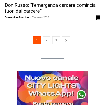
Don Russo: “l’emergenza carcere comincia
fuori dal carcere”
Domenico Guarino
-
7 Agosto 2026
0
1
2
3