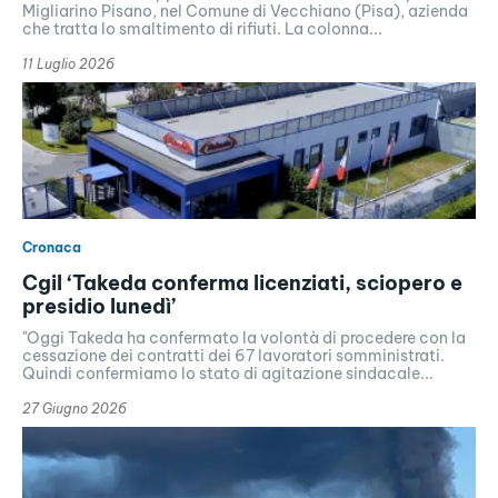
Migliarino Pisano, nel Comune di Vecchiano (Pisa), azienda
che tratta lo smaltimento di rifiuti. La colonna...
11 Luglio 2026
Cronaca
Cgil ‘Takeda conferma licenziati, sciopero e
presidio lunedì’
"Oggi Takeda ha confermato la volontà di procedere con la
cessazione dei contratti dei 67 lavoratori somministrati.
Quindi confermiamo lo stato di agitazione sindacale...
27 Giugno 2026