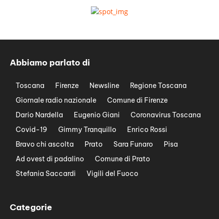
Abbiamo parlato di
Toscana
Firenze
Newsline
Regione Toscana
Giornale radio nazionale
Comune di Firenze
Dario Nardella
Eugenio Giani
Coronavirus Toscana
Covid-19
Gimmy Tranquillo
Enrico Rossi
Bravo chi ascolta
Prato
Sara Funaro
Pisa
Ad ovest di padalino
Comune di Prato
Stefania Saccardi
Vigili del Fuoco
Categorie