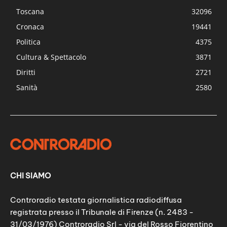
Toscana
32096
Cronaca
19441
Politica
4375
Cultura & Spettacolo
3871
Diritti
2721
Sanità
2580
CHI SIAMO
Controradio testata giornalistica radiodiffusa
registrata presso il Tribunale di Firenze (n. 2483 -
31/03/1976) Controradio Srl - via del Rosso Fiorentino