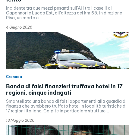
Incidente tra due mezzi pesanti sull'A11 tra i caselli di
Capannori e Lucca Est, all'altezza del km 65, in direzione
Pisa, un morto e...
4 Giugno 2026
Cronaca
Banda di falsi finanzieri truffava hotel in 17
regioni, cinque indagati
Smantellata una banda di falsi appartenenti alla guardia di
finanza che avrebbero truffato hotel in località turistiche di
17 regioni italiane. Colpite in particolare strutture...
18 Maggio 2026