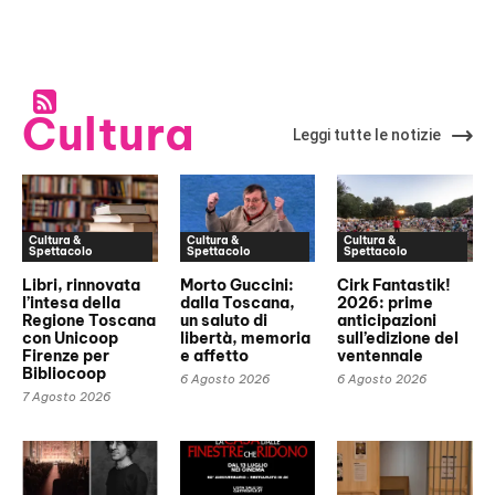
Cultura
Leggi tutte le notizie
Cultura &
Cultura &
Cultura &
Spettacolo
Spettacolo
Spettacolo
Libri, rinnovata
Morto Guccini:
Cirk Fantastik!
l’intesa della
dalla Toscana,
2026: prime
Regione Toscana
un saluto di
anticipazioni
con Unicoop
libertà, memoria
sull’edizione del
Firenze per
e affetto
ventennale
Bibliocoop
6 Agosto 2026
6 Agosto 2026
7 Agosto 2026