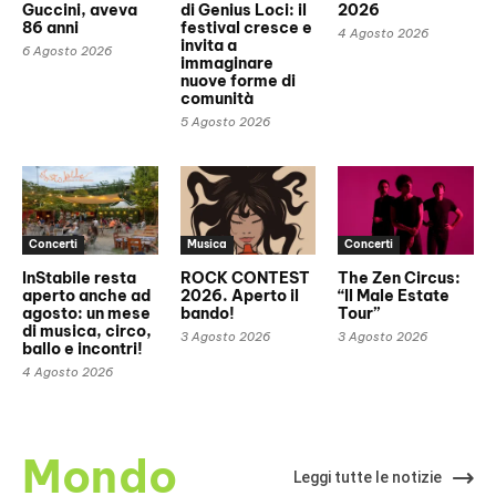
Guccini, aveva
di Genius Loci: il
2026
86 anni
festival cresce e
4 Agosto 2026
invita a
6 Agosto 2026
immaginare
nuove forme di
comunità
5 Agosto 2026
Concerti
Musica
Concerti
InStabile resta
ROCK CONTEST
The Zen Circus:
aperto anche ad
2026. Aperto il
“Il Male Estate
agosto: un mese
bando!
Tour”
di musica, circo,
3 Agosto 2026
3 Agosto 2026
ballo e incontri!
4 Agosto 2026
Mondo
Leggi tutte le notizie