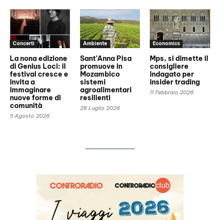
Concerti
Ambiente
Economics
La nona edizione
Sant’Anna Pisa
Mps, si dimette il
di Genius Loci: il
promuove in
consigliere
festival cresce e
Mozambico
indagato per
invita a
sistemi
insider trading
immaginare
agroalimentari
11 Febbraio 2026
nuove forme di
resilienti
comunità
28 Luglio 2026
5 Agosto 2026