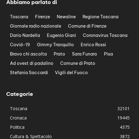
Abbiamo parlato di
Toscana
Firenze
Newsline
Regione Toscana
Giornale radio nazionale
Comune di Firenze
Dario Nardella
Eugenio Giani
Coronavirus Toscana
Covid-19
Gimmy Tranquillo
Enrico Rossi
Bravo chi ascolta
Prato
Sara Funaro
Pisa
Ad ovest di padalino
Comune di Prato
Stefania Saccardi
Vigili del Fuoco
Categorie
Toscana
32101
Cronaca
19445
Politica
4375
Cultura & Spettacolo
3872