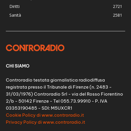
Diritti
2721
Sanità
2581
CHI SIAMO
Controradio testata giornalistica radiodiffusa
registrata presso il Tribunale di Firenze (n. 2483 -
31/03/1976) Controradio Srl - via del Rosso Fiorentino
2/b - 50142 Firenze - Tel 055.73.99910 - P. IVA
03353190485 - SDI: M5UXCR1
Cookie Policy di www.controradio.it
Privacy Policy di www.controradio.it