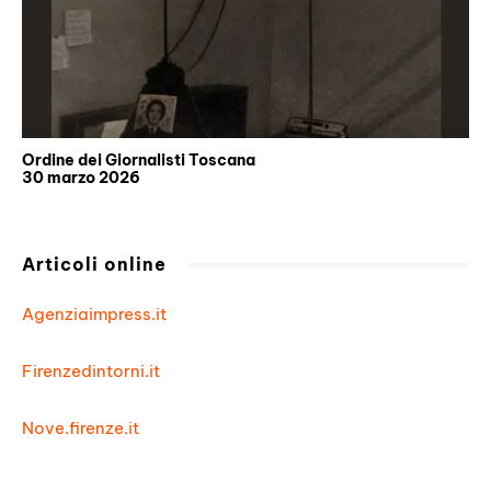
Ordine dei Giornalisti Toscana
30 marzo 2026
Articoli online
Agenziaimpress.it
Firenzedintorni.it
Nove.firenze.it