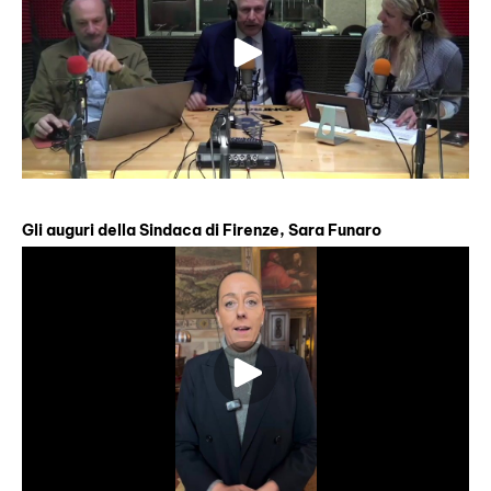
Gli auguri della Sindaca di Firenze, Sara Funaro