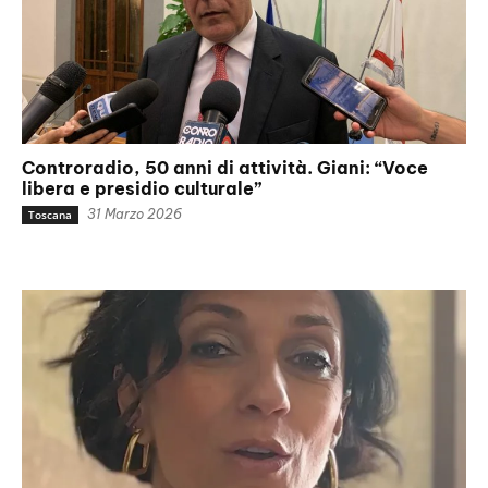
Controradio, 50 anni di attività. Giani: “Voce
libera e presidio culturale”
31 Marzo 2026
Toscana