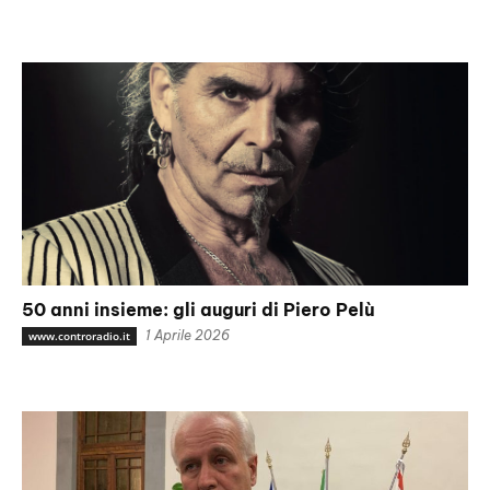
50 anni insieme: gli auguri di Piero Pelù
1 Aprile 2026
www.controradio.it