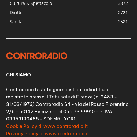
Cultura & Spettacolo
3872
Diritti
2721
Sanità
2581
CHI SIAMO
Controradio testata giornalistica radiodiffusa
registrata presso il Tribunale di Firenze (n. 2483 -
31/03/1976) Controradio Srl - via del Rosso Fiorentino
2/b - 50142 Firenze - Tel 055.73.99910 - P. IVA
03353190485 - SDI: M5UXCR1
Cookie Policy di www.controradio.it
Privacy Policy di www.controradio.it