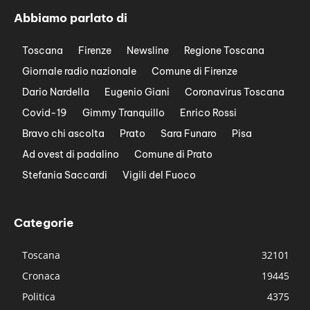
Abbiamo parlato di
Toscana
Firenze
Newsline
Regione Toscana
Giornale radio nazionale
Comune di Firenze
Dario Nardella
Eugenio Giani
Coronavirus Toscana
Covid-19
Gimmy Tranquillo
Enrico Rossi
Bravo chi ascolta
Prato
Sara Funaro
Pisa
Ad ovest di padalino
Comune di Prato
Stefania Saccardi
Vigili del Fuoco
Categorie
Toscana
32101
Cronaca
19445
Politica
4375