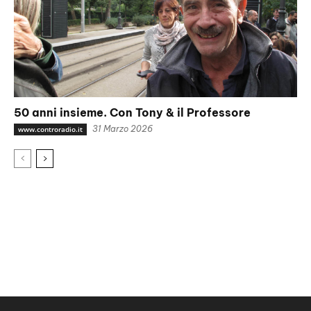
50 anni insieme. Con Tony & il Professore
31 Marzo 2026
www.controradio.it