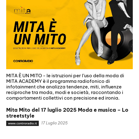
MITA È UN MITO - le istruzioni per l’uso della moda di
MITA ACADEMY è il programma radiofonico di
infotainment che analizza tendenze, miti, influenze
reciproche tra moda, modi e società, raccontando i
comportamenti collettivi con precisione ed ironia.
Mita Mito del 17 luglio 2025 Moda e musica – Lo
streetstyle
17 Luglio 2025
www.controradio.it