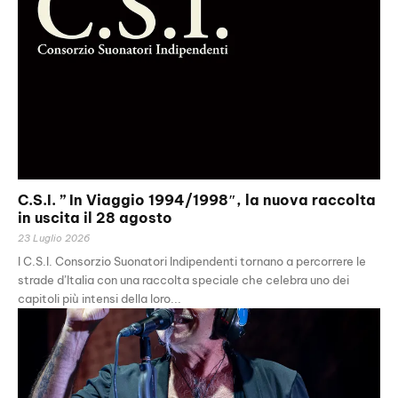
C.S.I. ” In Viaggio 1994/1998″, la nuova raccolta
in uscita il 28 agosto
23 Luglio 2026
I C.S.I. Consorzio Suonatori Indipendenti tornano a percorrere le
strade d’Italia con una raccolta speciale che celebra uno dei
capitoli più intensi della loro...