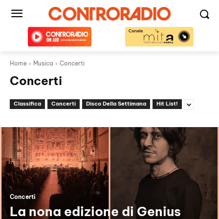
Home
Musica
Concerti
Concerti
Classifica
Concerti
Disco Della Settimana
Hit List!
Concerti
La nona edizione di Genius