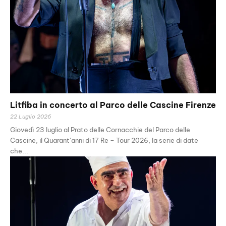
Litfiba in concerto al Parco delle Cascine Firenze
22 Luglio 2026
Giovedì 23 luglio al Prato delle Cornacchie del Parco delle
Cascine, il Quarant’anni di 17 Re – Tour 2026, la serie di date
che...