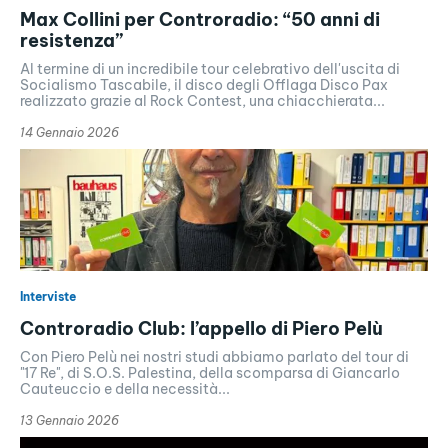
Max Collini per Controradio: “50 anni di
resistenza”
Al termine di un incredibile tour celebrativo dell'uscita di
Socialismo Tascabile, il disco degli Offlaga Disco Pax
realizzato grazie al Rock Contest, una chiacchierata...
14 Gennaio 2026
Interviste
Controradio Club: l’appello di Piero Pelù
Con Piero Pelù nei nostri studi abbiamo parlato del tour di
"17 Re", di S.O.S. Palestina, della scomparsa di Giancarlo
Cauteuccio e della necessità...
13 Gennaio 2026