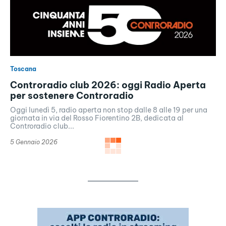
Toscana
Controradio club 2026: oggi Radio Aperta
per sostenere Controradio
Oggi lunedì 5, radio aperta non stop dalle 8 alle 19 per una
giornata in via del Rosso Fiorentino 2B, dedicata al
Controradio club...
5 Gennaio 2026