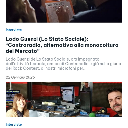
Interviste
Lodo Guenzi (Lo Stato Sociale):
“Controradio, alternativa alla monocoltura
del Mercato”
Lodo Guenzi de Lo Stato Sociale, ora impegnato
dall'attività teatrale, amico di Controradio e già nella giuria
del Rock Contest, ai nostri microfoni per...
22 Gennaio 2026
Interviste