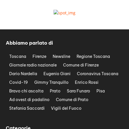
Abbiamo parlato di
Toscana
Firenze
Newsline
Regione Toscana
Giornale radio nazionale
Comune di Firenze
Dario Nardella
Eugenio Giani
Coronavirus Toscana
Covid-19
Gimmy Tranquillo
Enrico Rossi
Bravo chi ascolta
Prato
Sara Funaro
Pisa
Ad ovest di padalino
Comune di Prato
Stefania Saccardi
Vigili del Fuoco
Categorie