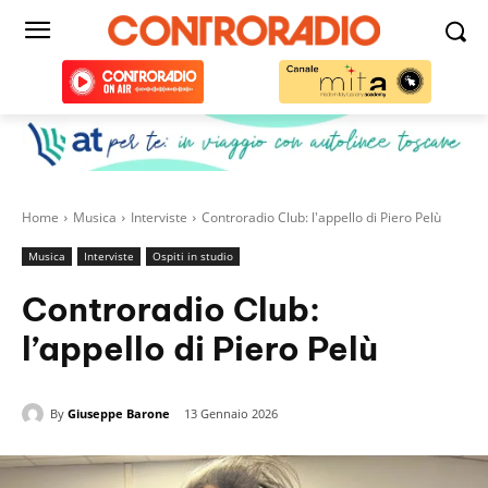
Home
Musica
Interviste
Controradio Club: l'appello di Piero Pelù
Musica
Interviste
Ospiti in studio
Controradio Club:
l’appello di Piero Pelù
By
Giuseppe Barone
13 Gennaio 2026