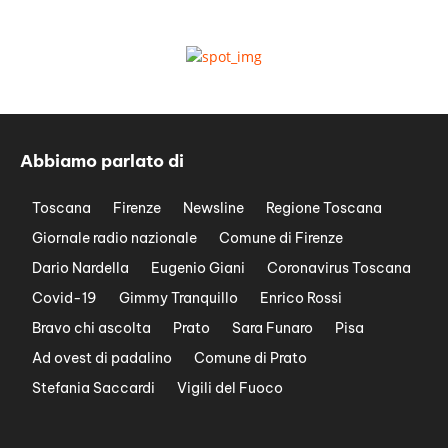
Abbiamo parlato di
Toscana
Firenze
Newsline
Regione Toscana
Giornale radio nazionale
Comune di Firenze
Dario Nardella
Eugenio Giani
Coronavirus Toscana
Covid-19
Gimmy Tranquillo
Enrico Rossi
Bravo chi ascolta
Prato
Sara Funaro
Pisa
Ad ovest di padalino
Comune di Prato
Stefania Saccardi
Vigili del Fuoco