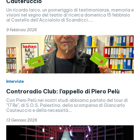
Cauteruccio
Un ricordo laico, un pomeriggio di testimonianze, memoria e
visioni nel segno del teatro di ricerca domenica 15 febbraio
al Castello dell’Acciaiolo di Scandicci....
9 Febbraio 2026
Interviste
Controradio Club: l’appello di Piero Pelù
Con Piero Pelù nei nostri studi abbiamo parlato del tour di
"17 Re", di S.O.S. Palestina, della scomparsa di Giancarlo
Cauteuccio e della necessità...
13 Gennaio 2026