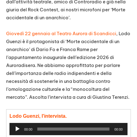
dall’attività teatrale, amico di Controradio e già nella
giuria del Rock Contest, ai nostri microfoni per ‘Morte
accidentale di un anarchico’.
Giovedì 22 gennaio al Teatro Aurora di Scandicci
, Lodo
Guenzi è il protagonista di ‘Morte accidentale di un
anarchico’ di Dario Fo e Franca Rame per
l’appuntamento inaugurale dell’edizione 2026 di
Auroradisera. Ne abbiamo approfittato per parlare
dell’importanza delle radio indipendenti e della
necessità di sostenerle in una battaglia contro
l’omologazione culturale e la “monocoltura del
mercato”. Ascolta l’intervista a cura di Giustina Terenzi.
Lodo Guenzi, l'intervista.
A
00:00
00:00
u