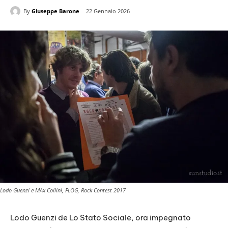
By
Giuseppe Barone
22 Gennaio 2026
Lodo Guenzi e MAx Collini, FLOG, Rock Contest 2017
Lodo Guenzi de Lo Stato Sociale, ora impegnato