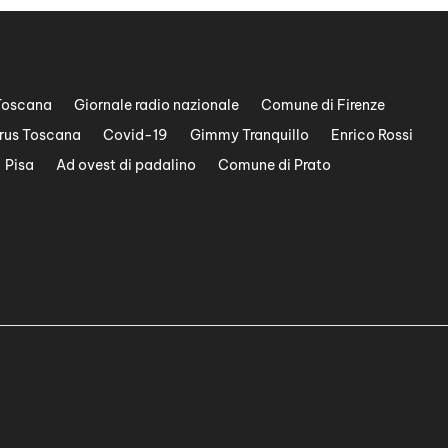
Toscana
Giornale radio nazionale
Comune di Firenze
rus Toscana
Covid-19
Gimmy Tranquillo
Enrico Rossi
Pisa
Ad ovest di padalino
Comune di Prato