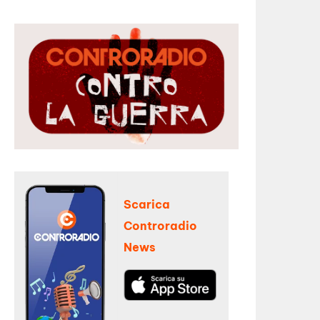
Scarica
Controradio
News