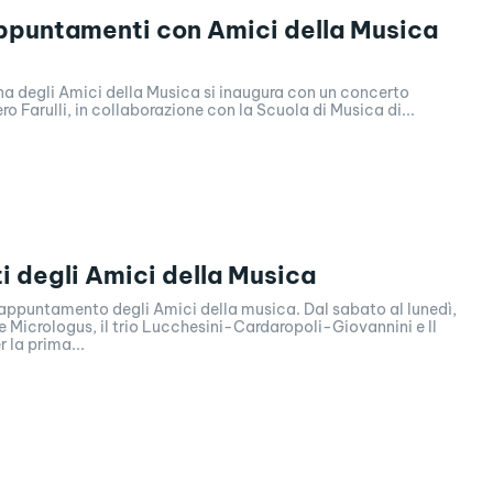
appuntamenti con Amici della Musica
ana degli Amici della Musica si inaugura con un concerto
ro Farulli, in collaborazione con la Scuola di Musica di...
ti degli Amici della Musica
o appuntamento degli Amici della musica. Dal sabato al lunedì,
 Micrologus, il trio Lucchesini-Cardaropoli-Giovannini e Il
 la prima...