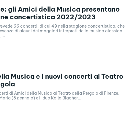
ze: gli Amici della Musica presentano
one concertistica 2022/2023
prevede 66 concerti, di cui 49 nella stagione concertistica, che
esenza di alcuni dei maggiori interpreti della musica classica
...
2
lla Musica e i nuovi concerti al Teatro
rgola
erti di Amici della Musica al Teatro della Pergola di Firenze,
Maria (8 gennaio) e il duo Kolja Blacher...