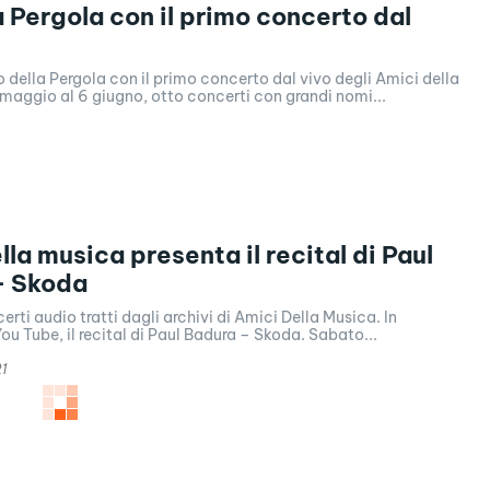
a Pergola con il primo concerto dal
ro della Pergola con il primo concerto dal vivo degli Amici della
maggio al 6 giugno, otto concerti con grandi nomi...
lla musica presenta il recital di Paul
– Skoda
erti audio tratti dagli archivi di Amici Della Musica. In
ou Tube, il recital di Paul Badura – Skoda. Sabato...
21