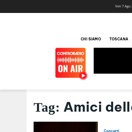
Ven 7 Ago 
CHI SIAMO
TOSCANA
Amici dell
Tag:
Concerti