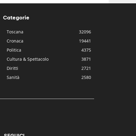
Categorie
Toscana
32096
Cronaca
19441
Politica
4375
Cultura & Spettacolo
3871
Diritti
2721
Sanità
2580
SEGUICI