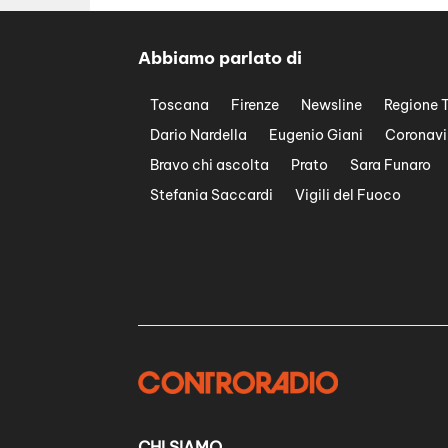
Abbiamo parlato di
Toscana
Firenze
Newsline
Regione 
Dario Nardella
Eugenio Giani
Coronavi
Bravo chi ascolta
Prato
Sara Funaro
Stefania Saccardi
Vigili del Fuoco
CHI SIAMO