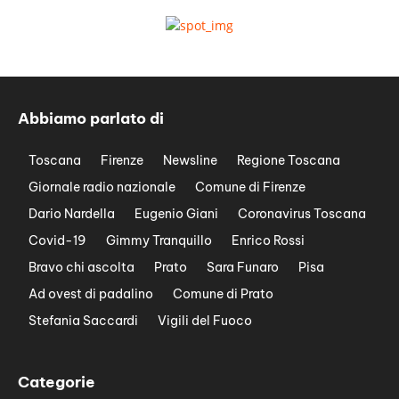
Abbiamo parlato di
Toscana
Firenze
Newsline
Regione Toscana
Giornale radio nazionale
Comune di Firenze
Dario Nardella
Eugenio Giani
Coronavirus Toscana
Covid-19
Gimmy Tranquillo
Enrico Rossi
Bravo chi ascolta
Prato
Sara Funaro
Pisa
Ad ovest di padalino
Comune di Prato
Stefania Saccardi
Vigili del Fuoco
Categorie