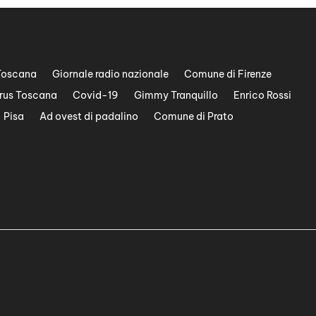
Toscana
Giornale radio nazionale
Comune di Firenze
rus Toscana
Covid-19
Gimmy Tranquillo
Enrico Rossi
Pisa
Ad ovest di padalino
Comune di Prato