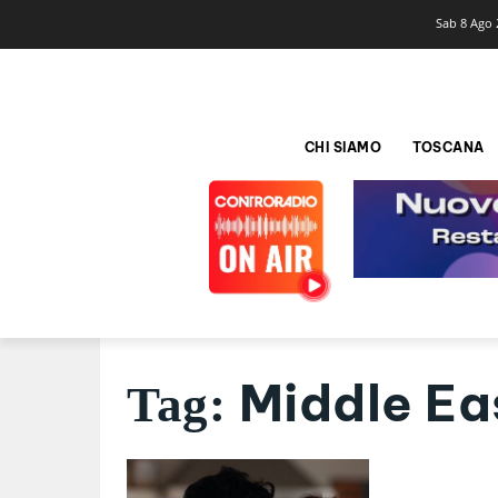
Sab 8 Ago 
CHI SIAMO
TOSCANA
Middle Ea
Tag: