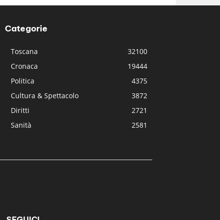
Categorie
Toscana
32100
Cronaca
19444
Politica
4375
Cultura & Spettacolo
3872
Diritti
2721
Sanità
2581
SEGUICI