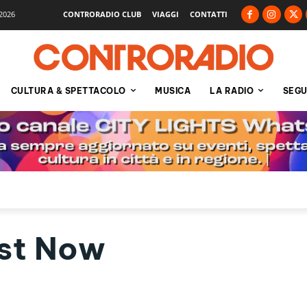
2026
CONTRORADIO CLUB
VIAGGI
CONTATTI
CULTURA & SPETTACOLO
MUSICA
LA RADIO
SEGU
st Now