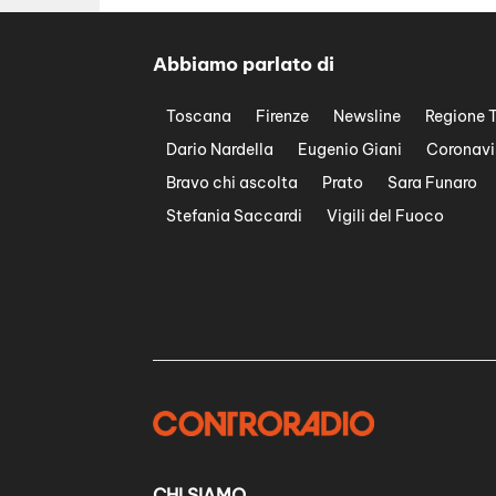
Abbiamo parlato di
Toscana
Firenze
Newsline
Regione 
Dario Nardella
Eugenio Giani
Coronavi
Bravo chi ascolta
Prato
Sara Funaro
Stefania Saccardi
Vigili del Fuoco
CHI SIAMO