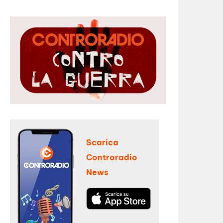
Scarica
Controradio
News