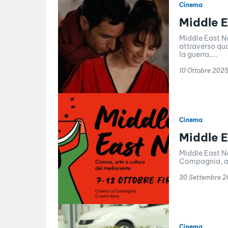
Cinema
Middle E
Middle East No
attraverso qua
la guerra....
10 Ottobre 202
Cinema
Middle 
Middle East N
Compagnia, al 
30 Settembre 
Cinema