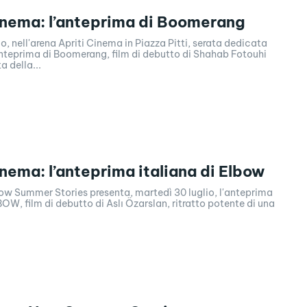
inema: l’anteprima di Boomerang
io, nell'arena Apriti Cinema in Piazza Pitti, serata dedicata
’anteprima di Boomerang, film di debutto di Shahab Fotouhi
 della...
inema: l’anteprima italiana di Elbow
ow Summer Stories presenta, martedì 30 luglio, l'anteprima
BOW, film di debutto di Aslı Özarslan, ritratto potente di una