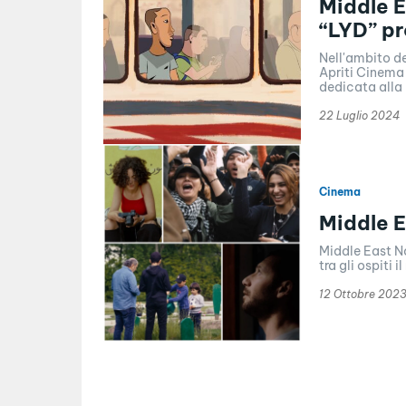
Middle 
“LYD” p
Nell'ambito d
Apriti Cinema 
dedicata alla 
22 Luglio 2024
Cinema
Middle E
Middle East N
tra gli ospiti 
12 Ottobre 202