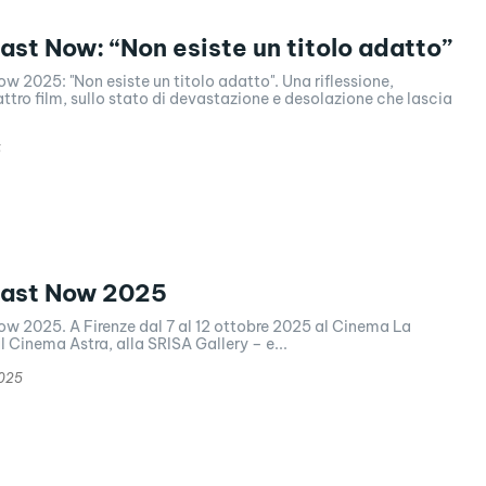
ast Now: “Non esiste un titolo adatto”
w 2025: "Non esiste un titolo adatto". Una riflessione,
ttro film, sullo stato di devastazione e desolazione che lascia
5
East Now 2025
ow 2025. A Firenze dal 7 al 12 ottobre 2025 al Cinema La
Cinema Astra, alla SRISA Gallery – e...
2025