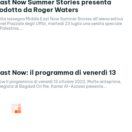
East Now Summer Stories presenta
rodotto da Roger Waters
ella rassegna Middle East Now Summer Stories all'arena estiva
nel Piazzale degli Uffizi, martedì 23 luglio una serata speciale
Palestina,...
ast Now: il programma di venerdì 13
ow il programma di venerdì 13 ottobre 2023. Molte anteprime,
il regista di Bagdad On fire, Karrar Al-Azzawi presente...
3