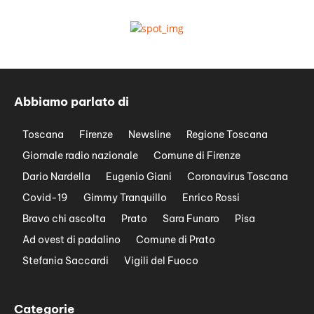
Abbiamo parlato di
Toscana
Firenze
Newsline
Regione Toscana
Giornale radio nazionale
Comune di Firenze
Dario Nardella
Eugenio Giani
Coronavirus Toscana
Covid-19
Gimmy Tranquillo
Enrico Rossi
Bravo chi ascolta
Prato
Sara Funaro
Pisa
Ad ovest di padalino
Comune di Prato
Stefania Saccardi
Vigili del Fuoco
Categorie