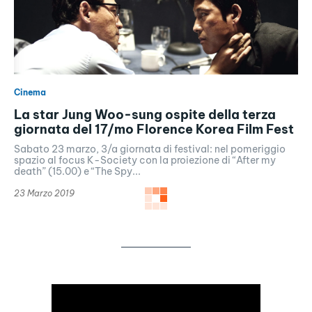
Cinema
La star Jung Woo-sung ospite della terza
giornata del 17/mo Florence Korea Film Fest
Sabato 23 marzo, 3/a giornata di festival: nel pomeriggio
spazio al focus K-Society con la proiezione di “After my
death” (15.00) e “The Spy...
23 Marzo 2019