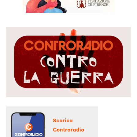
Scarica
Controradio