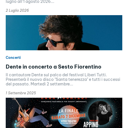
luglio all'1 agosto 2026...
2 Luglio 2026
Concerti
Dente in concerto a Sesto Fiorentino
Il cantautore Dente sul palco del festival Liberi Tutti.
Presenterà il nuovo disco "Santa tenerezza" e tutti i successi
del passato. Martedì 2 settembre...
1 Settembre 2025