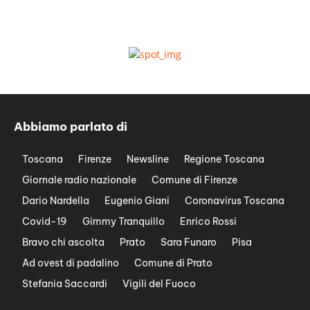
Abbiamo parlato di
Toscana
Firenze
Newsline
Regione Toscana
Giornale radio nazionale
Comune di Firenze
Dario Nardella
Eugenio Giani
Coronavirus Toscana
Covid-19
Gimmy Tranquillo
Enrico Rossi
Bravo chi ascolta
Prato
Sara Funaro
Pisa
Ad ovest di padalino
Comune di Prato
Stefania Saccardi
Vigili del Fuoco