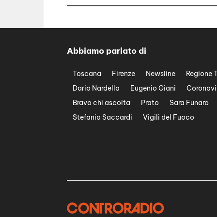
Abbiamo parlato di
Toscana
Firenze
Newsline
Regione 
Dario Nardella
Eugenio Giani
Coronavi
Bravo chi ascolta
Prato
Sara Funaro
Stefania Saccardi
Vigili del Fuoco