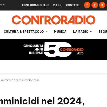
2026
CONTRORADIO CLUB
VIAGGI
CONTATTI
CULTURA & SPETTACOLO
MUSICA
LA RADIO
SEGU
, aumento accessi codice rosa
mminicidi nel 2024,