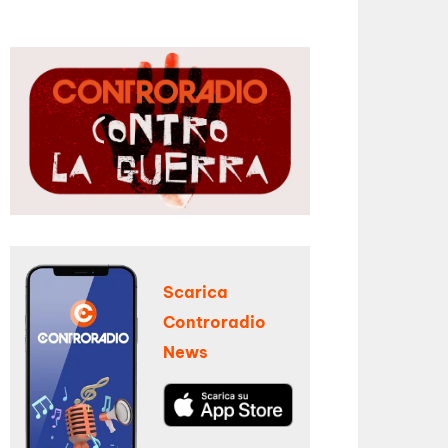
Scarica
Controradio
News