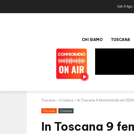
Sab 8 Ago 
CHI SIAMO
TOSCANA
Toscana
Cronaca
In Toscana 9 femminicidi nel 2024
Toscana
Cronaca
In Toscana 9 fe