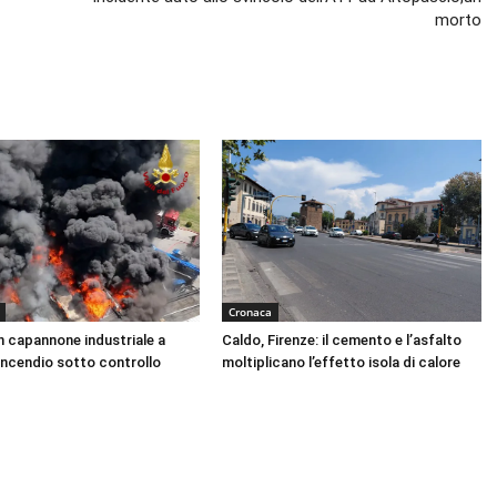
morto
Cronaca
n capannone industriale a
Caldo, Firenze: il cemento e l’asfalto
Incendio sotto controllo
moltiplicano l’effetto isola di calore