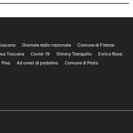
Toscana
Giornale radio nazionale
Comune di Firenze
rus Toscana
Covid-19
Gimmy Tranquillo
Enrico Rossi
Pisa
Ad ovest di padalino
Comune di Prato