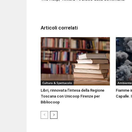
Articoli correlati
Cultura & Spettacolo
Ambiente
Libri, rinnovata l’intesa della Regione
Fiamme i
Toscana con Unicoop Firenze per
Capalle. 
Bibliocoop