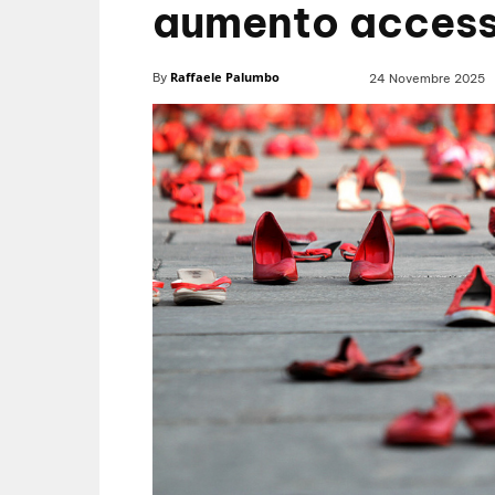
aumento access
Raffaele Palumbo
By
24 Novembre 2025