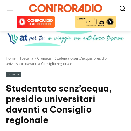
Home
Toscana
Cronaca
Studentato senz'acqua, presidio
universitari davanti a Consiglio regionale
Cronaca
Studentato senz’acqua,
presidio universitari
davanti a Consiglio
regionale