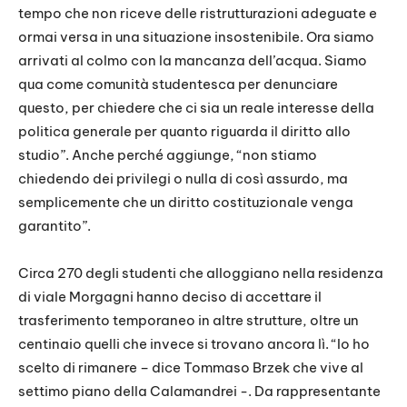
tempo che non riceve delle ristrutturazioni adeguate e
ormai versa in una situazione insostenibile. Ora siamo
arrivati al colmo con la mancanza dell’acqua. Siamo
qua come comunità studentesca per denunciare
questo, per chiedere che ci sia un reale interesse della
politica generale per quanto riguarda il diritto allo
studio”. Anche perché aggiunge, “non stiamo
chiedendo dei privilegi o nulla di così assurdo, ma
semplicemente che un diritto costituzionale venga
garantito”.
Circa 270 degli studenti che alloggiano nella residenza
di viale Morgagni hanno deciso di accettare il
trasferimento temporaneo in altre strutture, oltre un
centinaio quelli che invece si trovano ancora lì. “Io ho
scelto di rimanere – dice Tommaso Brzek che vive al
settimo piano della Calamandrei -. Da rappresentante