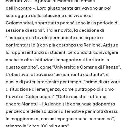
costruttivo – le parole di Manetti al termine
dell’incontro -. Loro giustamente arrivavano un po’
scoraggiati dalla situazione che vivono al
Calamandrei, soprattutto perché sono in un periodo di
sessione di esami”. Tra le novità, la decisione di
“instaurare un tavolo permanente che ci porti a
confrontarsi più con più costanza tra Regione, Ardsu e
la rappresentanza di studenti cercando di coinvolgere
anche le altre istituzioni impegnate sul territorio in
questo ambito”, come “Università e Comune di Firenze”.
L’obiettivo, attraverso “un confronto costante”, è
quello di poter intervenire per tempo, “prima di arrivare
a situazione di emergenza, come purtroppo ci siamo
trovati al Calamandrei”. “Detto questo – afferma
ancora Manetti – l’Azienda si è comunque adoperata
per cercare delle soluzioni alternative per molti di essi,
la maggioranza, con un impegno anche economico”,
stimato in “circa 100 mila euro”.