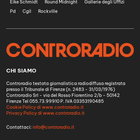
Eike Schmidt
Round Midnight
Gallerie degli Uffizi
Pd
Cgil
Rockville
CHI SIAMO
Controradio testata giornalistica radiodiffusa registrata
presso il Tribunale di Firenze (n. 2483 - 31/03/1976)
Controradio Srl - via del Rosso Fiorentino 2/b - 50142
Firenze Tel 055.73.99910 P. IVA 03353190485
Cookie Policy di www.controradio.it
Privacy Policy di www.controradio.it
Contattaci:
info@controradio.it