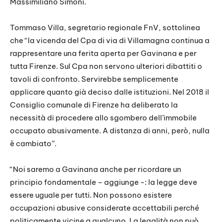
Massimiliano Simoni.
Tommaso Villa, segretario regionale FnV, sottolinea
che “la vicenda del Cpa di via di Villamagna continua a
rappresentare una ferita aperta per Gavinana e per
tutta Firenze. Sul Cpa non servono ulteriori dibattiti o
tavoli di confronto. Servirebbe semplicemente
applicare quanto già deciso dalle istituzioni. Nel 2018 il
Consiglio comunale di Firenze ha deliberato la
necessità di procedere allo sgombero dell’immobile
occupato abusivamente. A distanza di anni, però, nulla
è cambiato”.
“Noi saremo a Gavinana anche per ricordare un
principio fondamentale – aggiunge -: la legge deve
essere uguale per tutti. Non possono esistere
occupazioni abusive considerate accettabili perché
politicamente vicine a qualcuno. La legalità non può