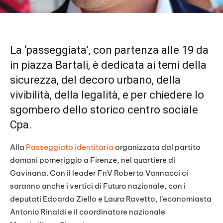
La ‘passeggiata’, con partenza alle 19 da
in piazza Bartali, è dedicata ai temi della
sicurezza, del decoro urbano, della
vivibilità, della legalità, e per chiedere lo
sgombero dello storico centro sociale
Cpa.
Alla
Passeggiata identitaria
organizzata dal partito
domani pomeriggio a Firenze, nel quartiere di
Gavinana. Con il leader FnV Roberto Vannacci ci
saranno anche i vertici di Futuro nazionale, con i
deputati Edoardo Ziello e Laura Ravetto, l’economiasta
Antonio Rinaldi e il coordinatore nazionale