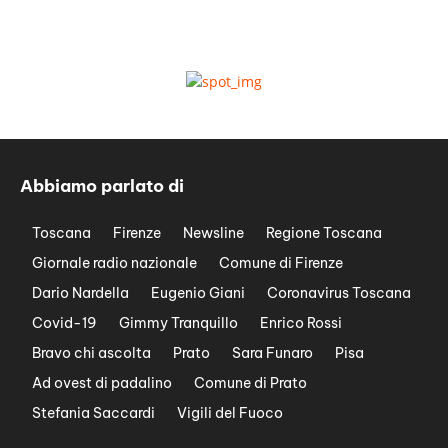
Abbiamo parlato di
Toscana
Firenze
Newsline
Regione Toscana
Giornale radio nazionale
Comune di Firenze
Dario Nardella
Eugenio Giani
Coronavirus Toscana
Covid-19
Gimmy Tranquillo
Enrico Rossi
Bravo chi ascolta
Prato
Sara Funaro
Pisa
Ad ovest di padalino
Comune di Prato
Stefania Saccardi
Vigili del Fuoco