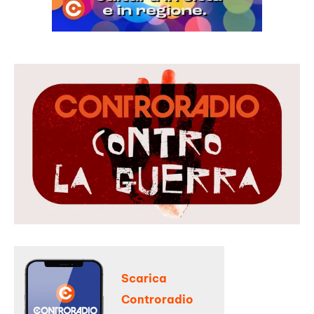
Scarica
Controradio