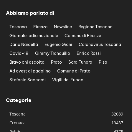
Abbiamo parlato di
Toscana
Firenze
Newsline
Regione Toscana
Giornale radio nazionale
Comune di Firenze
Dario Nardella
Eugenio Giani
Coronavirus Toscana
Covid-19
Gimmy Tranquillo
Enrico Rossi
Bravo chi ascolta
Prato
Sara Funaro
Pisa
Ad ovest di padalino
Comune di Prato
Stefania Saccardi
Vigili del Fuoco
Categorie
Toscana
32089
Cronaca
19437
Politica
4375