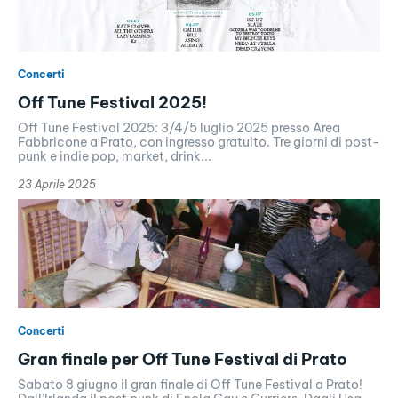
Concerti
Off Tune Festival 2025!
Off Tune Festival 2025: 3/4/5 luglio 2025 presso Area
Fabbricone a Prato, con ingresso gratuito. Tre giorni di post-
punk e indie pop, market, drink...
23 Aprile 2025
Concerti
Gran finale per Off Tune Festival di Prato
Sabato 8 giugno il gran finale di Off Tune Festival a Prato!