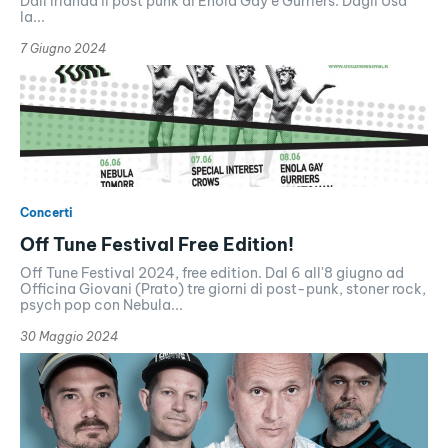
Dall’Irlanda il post punk di Enola Gay e Gurriers. Dagli Usa
la...
7 Giugno 2024
Concerti
Off Tune Festival Free Edition!
Off Tune Festival 2024, free edition. Dal 6 all'8 giugno ad
Officina Giovani (Prato) tre giorni di post-punk, stoner rock,
psych pop con Nebula...
30 Maggio 2024