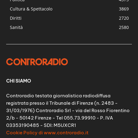
Cultura & Spettacolo
3869
Diritti
2720
Sanità
2580
CHI SIAMO
Controradio testata giornalistica radiodiffusa
registrata presso il Tribunale di Firenze (n. 2483 -
31/03/1976) Controradio Srl - via del Rosso Fiorentino
2/b - 50142 Firenze - Tel 055.73.99910 - P. IVA
03353190485 - SDI: M5UXCR1
Cookie Policy di www.controradio.it