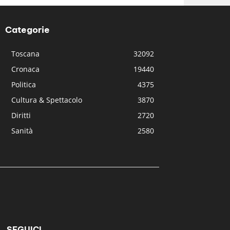
Categorie
Toscana
32092
Cronaca
19440
Politica
4375
Cultura & Spettacolo
3870
Diritti
2720
Sanità
2580
SEGUICI