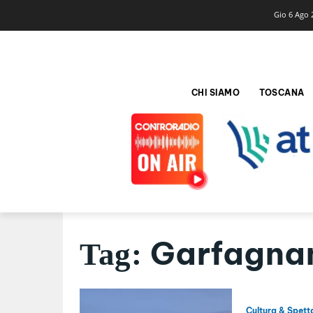
Gio 6 Ago 
CHI SIAMO
TOSCANA
Garfagna
Tag:
Cultura & Spett