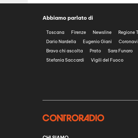
Abbiamo parlato di
Toscana
Firenze
Newsline
Regione 
Dario Nardella
Eugenio Giani
Coronavi
Bravo chi ascolta
Prato
Sara Funaro
Stefania Saccardi
Vigili del Fuoco
CHI SIAMO