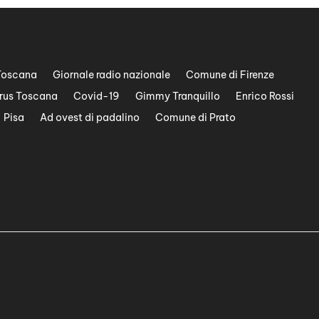
Toscana
Giornale radio nazionale
Comune di Firenze
rus Toscana
Covid-19
Gimmy Tranquillo
Enrico Rossi
Pisa
Ad ovest di padalino
Comune di Prato