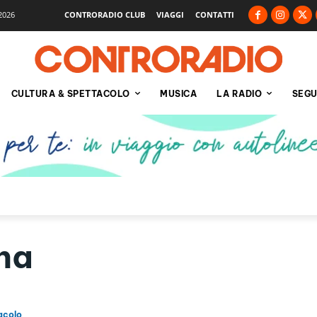
2026
CONTRORADIO CLUB
VIAGGI
CONTATTI
CULTURA & SPETTACOLO
MUSICA
LA RADIO
SEGU
na
acolo