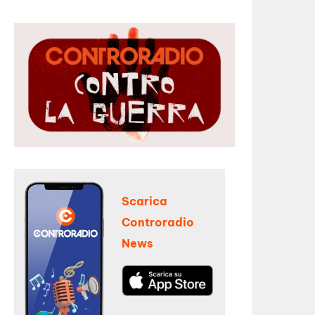
Scarica
Controradio
News