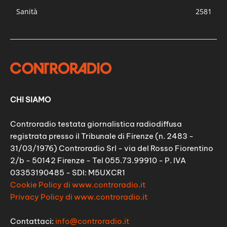
Sanità
2581
CHI SIAMO
Controradio testata giornalistica radiodiffusa
registrata presso il Tribunale di Firenze (n. 2483 -
31/03/1976) Controradio Srl - via del Rosso Fiorentino
2/b - 50142 Firenze - Tel 055.73.99910 - P. IVA
03353190485 - SDI: M5UXCR1
Cookie Policy di www.controradio.it
Privacy Policy di www.controradio.it
Contattaci:
info@controradio.it