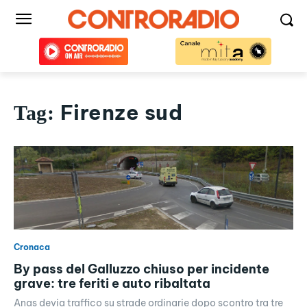
Firenze sud
Tag:
Cronaca
By pass del Galluzzo chiuso per incidente
grave: tre feriti e auto ribaltata
Anas devia traffico su strade ordinarie dopo scontro tra tre