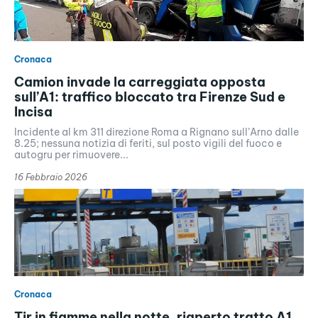
Cronaca
Camion invade la carreggiata opposta
sull’A1: traffico bloccato tra Firenze Sud e
Incisa
Incidente al km 311 direzione Roma a Rignano sull’Arno dalle
8.25; nessuna notizia di feriti, sul posto vigili del fuoco e
autogru per rimuovere...
16 Febbraio 2026
Cronaca
Tir in fiamme nella notte, riaperto tratto A1