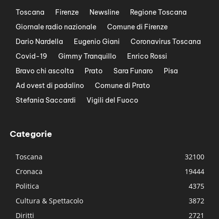
Toscana
Firenze
Newsline
Regione Toscana
Giornale radio nazionale
Comune di Firenze
Dario Nardella
Eugenio Giani
Coronavirus Toscana
Covid-19
Gimmy Tranquillo
Enrico Rossi
Bravo chi ascolta
Prato
Sara Funaro
Pisa
Ad ovest di padalino
Comune di Prato
Stefania Saccardi
Vigili del Fuoco
Categorie
Toscana
32100
Cronaca
19444
Politica
4375
Cultura & Spettacolo
3872
Diritti
2721