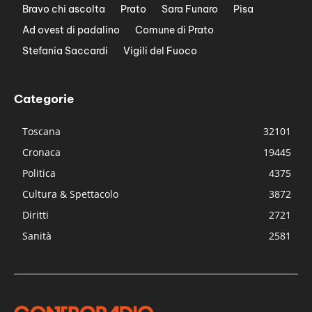
Bravo chi ascolta
Prato
Sara Funaro
Pisa
Ad ovest di padalino
Comune di Prato
Stefania Saccardi
Vigili del Fuoco
Categorie
Toscana
32101
Cronaca
19445
Politica
4375
Cultura & Spettacolo
3872
Diritti
2721
Sanità
2581