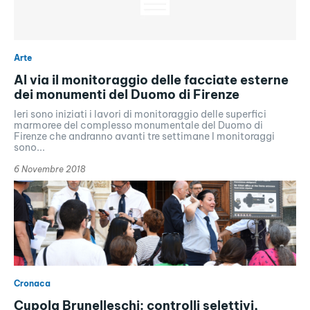
Arte
Al via il monitoraggio delle facciate esterne
dei monumenti del Duomo di Firenze
Ieri sono iniziati i lavori di monitoraggio delle superfici
marmoree del complesso monumentale del Duomo di
Firenze che andranno avanti tre settimane I monitoraggi
sono...
6 Novembre 2018
Cronaca
Cupola Brunelleschi: controlli selettivi,