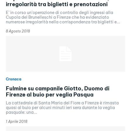
irregolarità tra biglietti e prenotazioni
E’ in corso un’operazione di controllo degli ingressi alla
Cupola del Brunelleschi a Firenze che ha evidenziato
numerose irregolarità nella corrispondenza tra biglietti e...
8 Agosto 2018
Cronaca
Fulmine su campanile Giotto, Duomo di
Firenze al buio per veglia Pasqua
La cattedrale di Santa Maria del Fiore a Firenze è rimasta
quasi al buio per alcuni minuti ieri sera durante la veglia
pasquale: una...
1 Aprile 2018