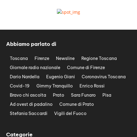
Abbiamo parlato di
Toscana
Firenze
Newsline
Regione Toscana
Giornale radio nazionale
Comune di Firenze
Dario Nardella
Eugenio Giani
Coronavirus Toscana
Covid-19
Gimmy Tranquillo
Enrico Rossi
Bravo chi ascolta
Prato
Sara Funaro
Pisa
Ad ovest di padalino
Comune di Prato
Stefania Saccardi
Vigili del Fuoco
Categorie