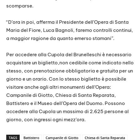
scomparse.
“D’ora in poi, afferma il Presidente dell’Opera di Santa
Maria del Fiore, Luca Bagnoli, faremo controlli continui,
a maggior ragione da quanto emerso stamani”.
Per accedere alla Cupola del Brunelleschi è necessario
acquistare un biglietto,non cedibile come indicato nello
stesso, con prenotazione obbligatoria e gratuita per un
giorno e un orario. Con lo stesso biglietto è possibile
visitare anche agli altri monumenti dell’Opera:
Campanile di Giotto, Chiesa di Santa Reparata,
Battistero e il Museo dell’Opera del Duomo. Possono
accedere alla Cupola un massimo di 2.625 persone al
giorno, con ingressi ogni mezz’ora.
TAGS
Battistero
Campanile di Giotto
Chiesa di Santa Reparata