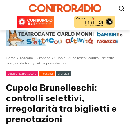
Home
Toscana
Cronaca
Cupola Brunelleschi: controlli selettivi,
irregolarità tra biglietti e prenotazioni
Cultura & Spettacolo
Toscana
Cronaca
Cupola Brunelleschi:
controlli selettivi,
irregolarità tra biglietti e
prenotazioni