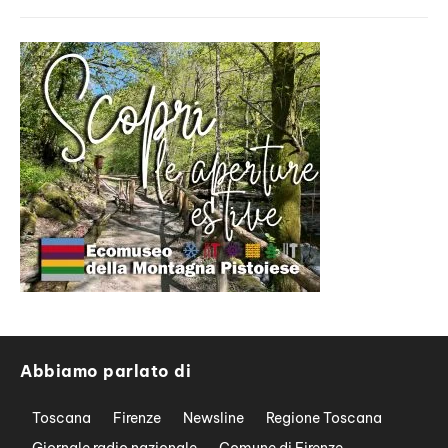
Abbiamo parlato di
Toscana
Firenze
Newsline
Regione Toscana
Giornale radio nazionale
Comune di Firenze