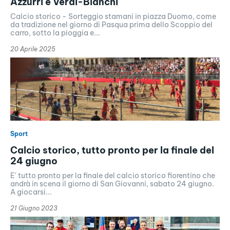
Azzurri e Verdi-Bianchi
Calcio storico - Sorteggio stamani in piazza Duomo, come
da tradizione nel giorno di Pasqua prima dello Scoppio del
carro, sotto la pioggia e...
20 Aprile 2025
Sport
Calcio storico, tutto pronto per la finale del
24 giugno
E' tutto pronto per la finale del calcio storico fiorentino che
andrà in scena il giorno di San Giovanni, sabato 24 giugno.
A giocarsi...
21 Giugno 2023