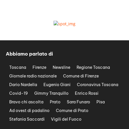
Abbiamo parlato di
Toscana
Firenze
Newsline
Regione Toscana
Giornale radio nazionale
Comune di Firenze
Dario Nardella
Eugenio Giani
Coronavirus Toscana
Covid-19
Gimmy Tranquillo
Enrico Rossi
Bravo chi ascolta
Prato
Sara Funaro
Pisa
Ad ovest di padalino
Comune di Prato
Stefania Saccardi
Vigili del Fuoco