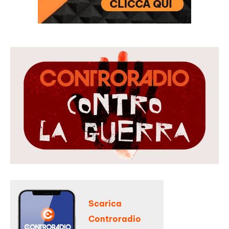
Scarica
Controradio