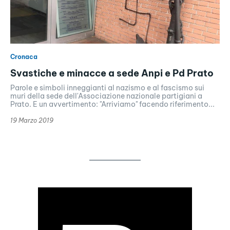
Cronaca
Svastiche e minacce a sede Anpi e Pd Prato
Parole e simboli inneggianti al nazismo e al fascismo sui
muri della sede dell'Associazione nazionale partigiani a
Prato. E un avvertimento: "Arriviamo" facendo riferimento...
19 Marzo 2019