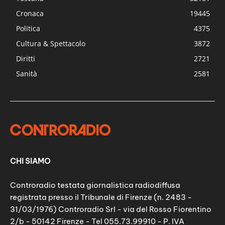
Cronaca
19445
Politica
4375
Cultura & Spettacolo
3872
Diritti
2721
Sanità
2581
CHI SIAMO
Controradio testata giornalistica radiodiffusa
registrata presso il Tribunale di Firenze (n. 2483 -
31/03/1976) Controradio Srl - via del Rosso Fiorentino
2/b - 50142 Firenze - Tel 055.73.99910 - P. IVA