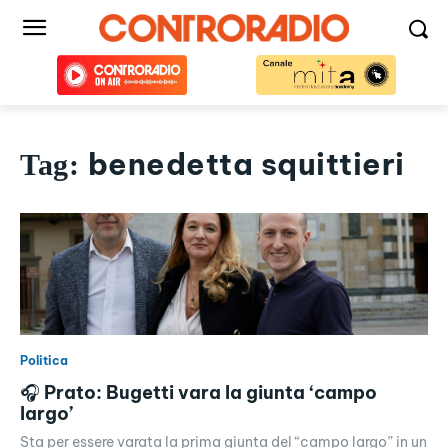
benedetta squittieri
Tag:
Politica
🎧 Prato: Bugetti vara la giunta ‘campo
largo’
Sta per essere varata la prima giunta del “campo largo” in un