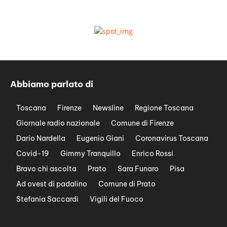
Abbiamo parlato di
Toscana
Firenze
Newsline
Regione Toscana
Giornale radio nazionale
Comune di Firenze
Dario Nardella
Eugenio Giani
Coronavirus Toscana
Covid-19
Gimmy Tranquillo
Enrico Rossi
Bravo chi ascolta
Prato
Sara Funaro
Pisa
Ad ovest di padalino
Comune di Prato
Stefania Saccardi
Vigili del Fuoco