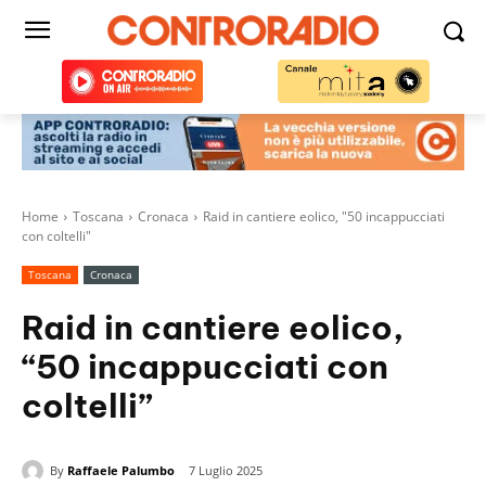
Home
Toscana
Cronaca
Raid in cantiere eolico, "50 incappucciati
con coltelli"
Toscana
Cronaca
Raid in cantiere eolico,
“50 incappucciati con
coltelli”
By
Raffaele Palumbo
7 Luglio 2025