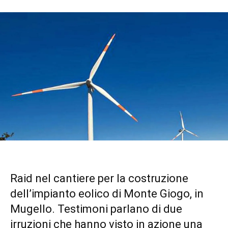
Raid nel cantiere per la costruzione
dell’impianto eolico di Monte Giogo, in
Mugello. Testimoni parlano di due
irruzioni che hanno visto in azione una