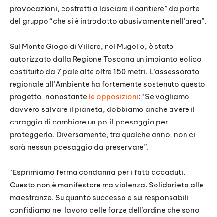
provocazioni, costretti a lasciare il cantiere” da parte
del gruppo “che si è introdotto abusivamente nell’area”.
Sul Monte Giogo di Villore, nel Mugello, è stato
autorizzato dalla Regione Toscana un impianto eolico
costituito da 7 pale alte oltre 150 metri. L’assessorato
regionale all’Ambiente ha fortemente sostenuto questo
progetto, nonostante
le opposizioni
: “Se vogliamo
davvero salvare il pianeta, dobbiamo anche avere il
coraggio di cambiare un po’ il paesaggio per
proteggerlo. Diversamente, tra qualche anno, non ci
sarà nessun paesaggio da preservare”.
“Esprimiamo ferma condanna per i fatti accaduti.
Questo non è manifestare ma violenza. Solidarietà alle
maestranze. Su quanto successo e sui responsabili
confidiamo nel lavoro delle forze dell’ordine che sono