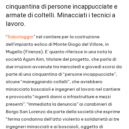
cinquantina di persone incappucciate e
armate di coltelli. Minacciati i tecnici a
lavoro.
“
Sabotaggio
” nel cantiere per la costruzione
dell’impianto eolico di Monte Giogo del Villore, in
Mugello (Firenze). E’ quanto riferisce in una nota la
società Agsm Aim, titolare del progetto, che parla di
due irruzioni avvenute tra mercoledì e giovedì scorsi da
parte di una cinquantina di “persone incappucciate”,
alcune “maneggiando coltelli”, che avrebbero
minacciato boscaioli e ingegneri al lavoro nel cantiere
e provocato “ingenti danni a infrastrutture e mezzi
presenti”. “Immediata la denuncia” ai carabinieri di
Borgo San Lorenzo da parte della società che esprime
“ferma condanna dell’atto violento e solidarietà ai tre
ingegneri minacciati e ai boscaioli, oggetto di