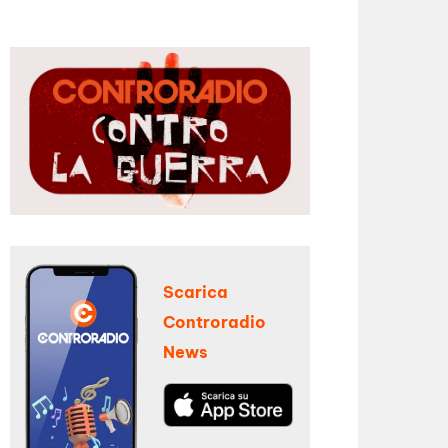
Scarica
Controradio
News