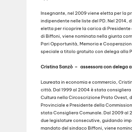
Insegnante, nel 2009 viene eletta per la 
indipendente nelle liste del PD. Nel 2014,
eletta per ricoprire la carica di Presiden
di Biffoni, viene nominata nella giunta com
Pari Opportunità, Memoria e Cooperazione
speciale a titolo gratuito con delega alla 
Cristina Sanzò
–
assessora con delega al
Laureata in economia e commercio, Cristi
città. Dal 1999 al 2004 è stata consiglier
Cultura nella Circoscrizione Prato Ovest,
Provinciale e Presidente della Commission
stata Consigliera Comunale. Dal 2009 al 2
due legislature consecutive, guidando impo
mandato del sindaco Biffoni, viene nomina