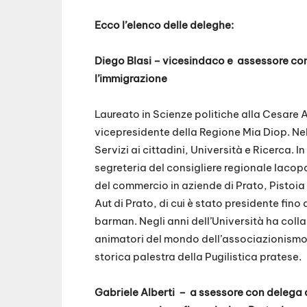
Ecco l’elenco delle deleghe:
Diego Blasi – vicesindaco e
assessore con 
l’immigrazione
Laureato in Scienze politiche alla Cesare A
vicepresidente della Regione Mia Diop. Ne
Servizi ai cittadini, Università e Ricerca
segreteria del consigliere regionale Iacop
del commercio in aziende di Prato, Pistoia 
Aut di Prato, di cui è stato presidente fin
barman. Negli anni dell’Università ha colla
animatori del mondo dell’associazionismo 
storica palestra della Pugilistica pratese.
Gabriele Alberti
–
a
ssessore con delega al