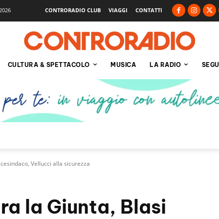
2026
CONTRORADIO CLUB
VIAGGI
CONTATTI
CULTURA & SPETTACOLO
MUSICA
LA RADIO
SEGU
vicesindaco, Vellucci alla sicurezza
ra la Giunta, Blasi