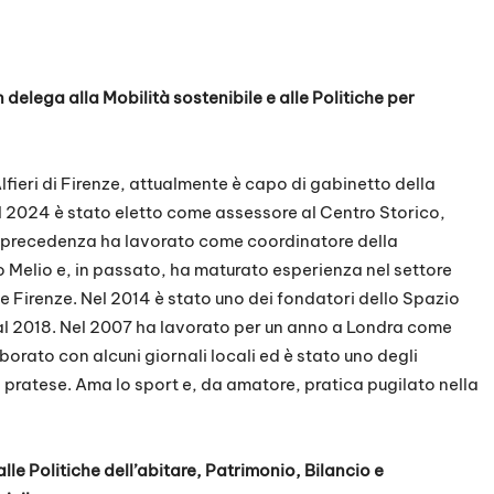
delega alla Mobilità sostenibile e alle Politiche per
lfieri di Firenze, attualmente è capo di gabinetto della
l 2024 è stato eletto come assessore al Centro Storico,
. In precedenza ha lavorato come coordinatore della
o Melio e, in passato, ha maturato esperienza nel settore
e Firenze. Nel 2014 è stato uno dei fondatori dello Spazio
o al 2018. Nel 2007 ha lavorato per un anno a Londra come
borato con alcuni giornali locali ed è stato uno degli
pratese. Ama lo sport e, da amatore, pratica pugilato nella
le Politiche dell’abitare, Patrimonio, Bilancio e