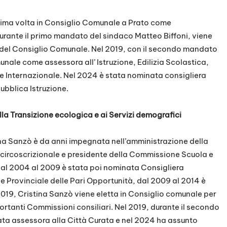
prima volta in Consiglio Comunale a Prato come
 durante il primo mandato del sindaco Matteo Biffoni, viene
te del Consiglio Comunale. Nel 2019, con il secondo mandato
unale come assessora all’ Istruzione, Edilizia Scolastica,
 Internazionale. Nel 2024 è stata nominata consigliera
Pubblica Istruzione.
la Transizione ecologica e ai Servizi demografici
na Sanzò è da anni impegnata nell’amministrazione della
a circoscrizionale e presidente della Commissione Scuola e
 dal 2004 al 2009 è stata poi nominata Consigliera
e Provinciale delle Pari Opportunità, dal 2009 al 2014 è
019, Cristina Sanzò viene eletta in Consiglio comunale per
rtanti Commissioni consiliari. Nel 2019, durante il secondo
ta assessora alla Città Curata e nel 2024 ha assunto