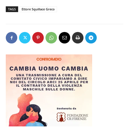
TAGS
Ettore Squillace Greco