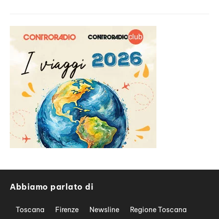
Abbiamo parlato di
Toscana
Firenze
Newsline
Regione Toscana