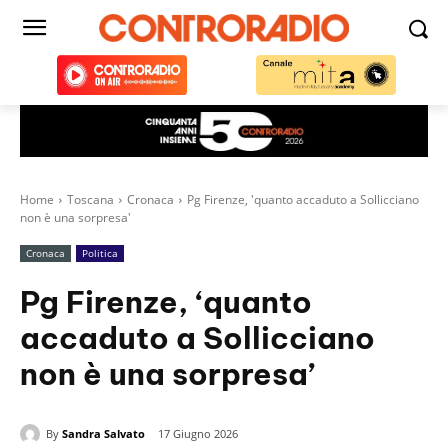
Home
Toscana
Cronaca
Pg Firenze, 'quanto accaduto a Sollicciano
non è una sorpresa'
Cronaca
Politica
Pg Firenze, ‘quanto
accaduto a Sollicciano
non è una sorpresa’
By
Sandra Salvato
17 Giugno 2026