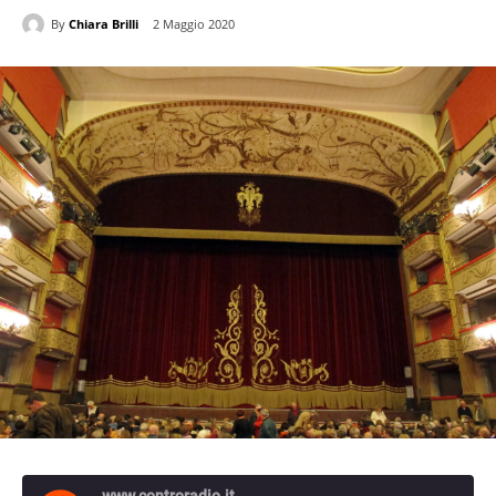
By
Chiara Brilli
2 Maggio 2020