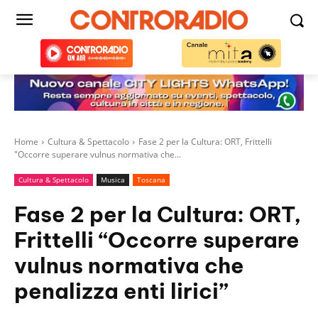
Home
Cultura & Spettacolo
Fase 2 per la Cultura: ORT, Frittelli
"Occorre superare vulnus normativa che...
Cultura & Spettacolo
Musica
Toscana
Fase 2 per la Cultura: ORT,
Frittelli “Occorre superare
vulnus normativa che
penalizza enti lirici”