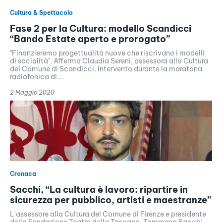
Cultura & Spettacolo
Fase 2 per la Cultura: modello Scandicci
“Bando Estate aperto e prorogato”
"Finanzieremo progettualità nuove che riscrivano i modelli
di socialità". Afferma Claudia Sereni, assessora alla Cultura
del Comune di Scandicci. Intervento durante la maratona
radiofonica di...
2 Maggio 2020
Cronaca
Sacchi, “La cultura è lavoro: ripartire in
sicurezza per pubblico, artisti e maestranze”
L'assessore alla Cultura del Comune di Firenze e presidente
della Fondazione Teatro della Toscana, Tommaso Sacchi