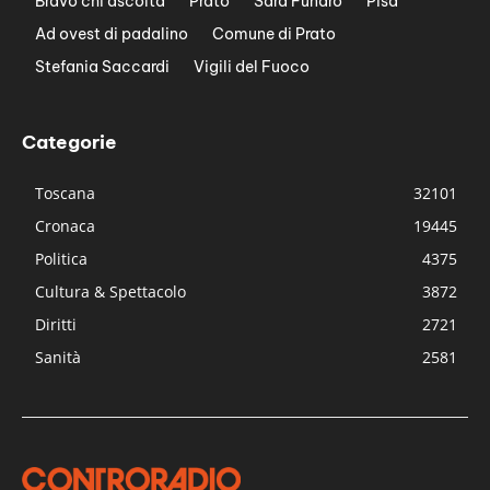
Bravo chi ascolta
Prato
Sara Funaro
Pisa
Ad ovest di padalino
Comune di Prato
Stefania Saccardi
Vigili del Fuoco
Categorie
Toscana
32101
Cronaca
19445
Politica
4375
Cultura & Spettacolo
3872
Diritti
2721
Sanità
2581