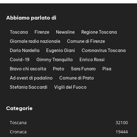
Abbiamo parlato di
Toscana
Firenze
Newsline
Regione Toscana
Giornale radio nazionale
Comune di Firenze
Dario Nardella
Eugenio Giani
Coronavirus Toscana
Covid-19
Gimmy Tranquillo
Enrico Rossi
Bravo chi ascolta
Prato
Sara Funaro
Pisa
Ad ovest di padalino
Comune di Prato
Stefania Saccardi
Vigili del Fuoco
Categorie
Toscana
32100
Cronaca
19444