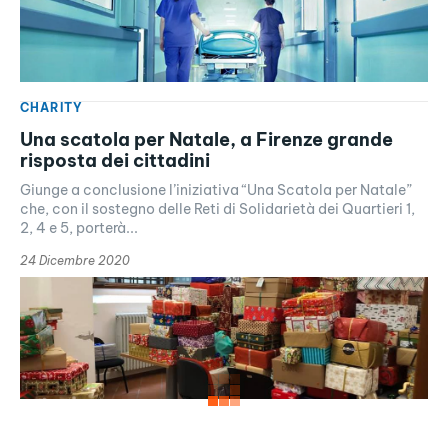
CHARITY
Una scatola per Natale, a Firenze grande
risposta dei cittadini
Giunge a conclusione l’iniziativa “Una Scatola per Natale”
che, con il sostegno delle Reti di Solidarietà dei Quartieri 1,
2, 4 e 5, porterà...
24 Dicembre 2020