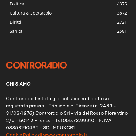
Politica
4375
Cultura & Spettacolo
3872
Diritti
2721
Sanità
2581
CHI SIAMO
Controradio testata giornalistica radiodiffusa
registrata presso il Tribunale di Firenze (n. 2483 -
31/03/1976) Controradio Srl - via del Rosso Fiorentino
2/b - 50142 Firenze - Tel 055.73.99910 - P. IVA
03353190485 - SDI: M5UXCR1
Cookie Policy di www.controradio.it