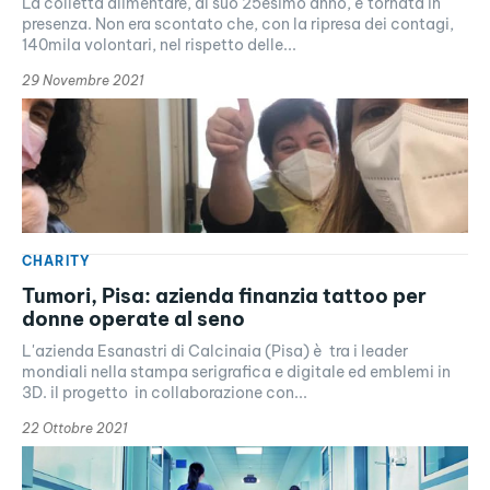
La colletta alimentare, al suo 25esimo anno, è tornata in
presenza. Non era scontato che, con la ripresa dei contagi,
140mila volontari, nel rispetto delle...
29 Novembre 2021
CHARITY
Tumori, Pisa: azienda finanzia tattoo per
donne operate al seno
L'azienda Esanastri di Calcinaia (Pisa) è tra i leader
mondiali nella stampa serigrafica e digitale ed emblemi in
3D. il progetto in collaborazione con...
22 Ottobre 2021