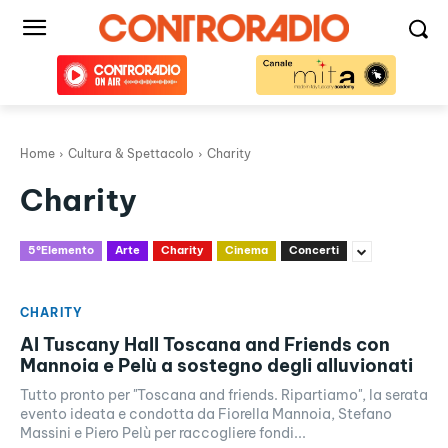
Home
Cultura & Spettacolo
Charity
Charity
5°Elemento
Arte
Charity
Cinema
Concerti
CHARITY
Al Tuscany Hall Toscana and Friends con
Mannoia e Pelù a sostegno degli alluvionati
Tutto pronto per "Toscana and friends. Ripartiamo", la serata
evento ideata e condotta da Fiorella Mannoia, Stefano
Massini e Piero Pelù per raccogliere fondi...