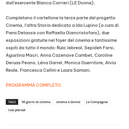
dall’esercente Blanca Carrieri (LE Donne).
Completano il cartellone la terza parte del progetto
Cinema, l’altra Storia dedicato a Ida Lupino (a cura di
Piera Detassis con Raffaella Giancristofaro), due
esposizioni gratuite nel foyer del cinema e tantissime
ospiti da tutto il mondo: Rula Jebreal, Sepideh Farsi,
Agustina Macri, Anna Cazenave Cambet, Caroline
Deruas Peano, Léna Garrel, Monica Guerritore, Alvia
Reale, Francesca Cellini e Laura Samani.
PROGRAMMA COMPLETO
TAGS
50 giorni di cinema
cinema e donne
La Compagnia
rula jebreal