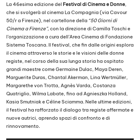
La 46esima edizione del
Festival di Cinema e Donne
,
che si svolgerà al cinema La Compagnia (via Cavour
50/r a Firenze), nel cartellone della
“50 Giorni di
Cinema a Firenze”,
con la direzione di Camilla Toschi e
l’organizzazione a cura dell’Area Cinema di Fondazione
Sistema Toscana. Il festival, che fin dalle origini esplora
il cinema attraverso le storie e le visioni delle donne
registe, nel corso della sua lunga storia ha ospitato
grandi maestre come Germaine Dulac, Maya Deren,
Marguerite Duras, Chantal Akerman, Lina Wertmüller,
Margarethe von Trotta, Agnès Varda, Costanza
Quatriglio, Wilma Labate, fino ad Agnieszka Holland,
Kasia Smutniak e Céline Sciamma. Nelle ultime edizioni,
il festival ha rafforzato il dialogo tra registe affermate e
nuove autrici, aprendo spazi di confronto e di
rinnovamento.