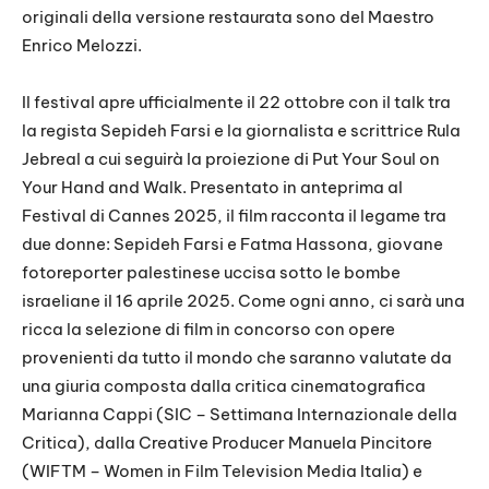
originali della versione restaurata sono del Maestro
Enrico Melozzi.
Il festival apre ufficialmente il 22 ottobre con il talk tra
la regista Sepideh Farsi e la giornalista e scrittrice Rula
Jebreal a cui seguirà la proiezione di Put Your Soul on
Your Hand and Walk. Presentato in anteprima al
Festival di Cannes 2025, il film racconta il legame tra
due donne: Sepideh Farsi e Fatma Hassona, giovane
fotoreporter palestinese uccisa sotto le bombe
israeliane il 16 aprile 2025. Come ogni anno, ci sarà una
ricca la selezione di film in concorso con opere
provenienti da tutto il mondo che saranno valutate da
una giuria composta dalla critica cinematografica
Marianna Cappi (SIC – Settimana Internazionale della
Critica), dalla Creative Producer Manuela Pincitore
(WIFTM – Women in Film Television Media Italia) e