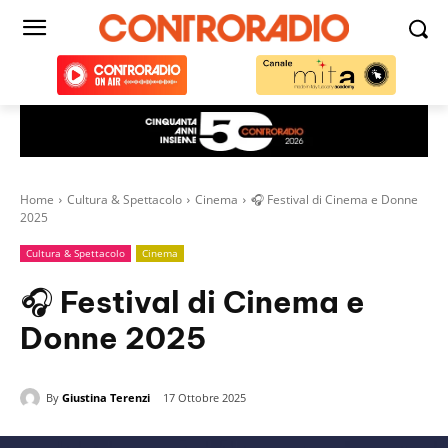
Home
Cultura & Spettacolo
Cinema
🎧 Festival di Cinema e Donne
2025
Cultura & Spettacolo
Cinema
🎧 Festival di Cinema e
Donne 2025
By
Giustina Terenzi
17 Ottobre 2025