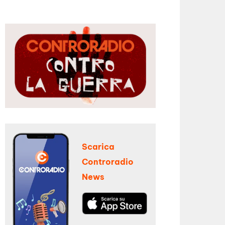
Scarica
Controradio
News