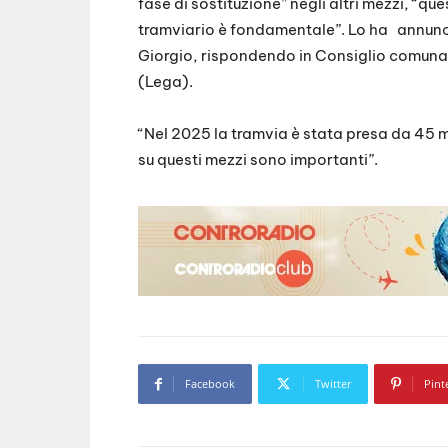
fase di sostituzione” negli altri mezzi, “que
tramviario è fondamentale”. Lo ha annunci
Giorgio, rispondendo in Consiglio comuna
(Lega).
“Nel 2025 la tramvia è stata presa da 45 mi
su questi mezzi sono importanti”.
Facebook
Twitter
Pint