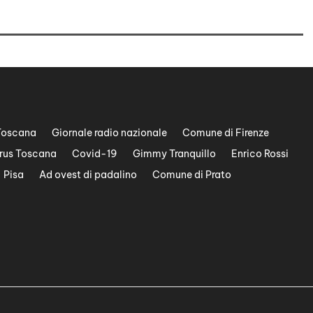
Toscana
Giornale radio nazionale
Comune di Firenze
rus Toscana
Covid-19
Gimmy Tranquillo
Enrico Rossi
Pisa
Ad ovest di padalino
Comune di Prato