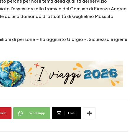
sto perché per noi il tema della qualità del servizIo
ato l’assessore alla tramvia del Comune di Firenze Andrea
le ad una domanda di attualità di Guglielmo Mossuto
lioni di persone – ha aggiunto Giorgio -. Sicurezza e igiene
erest
WhatsApp
Email