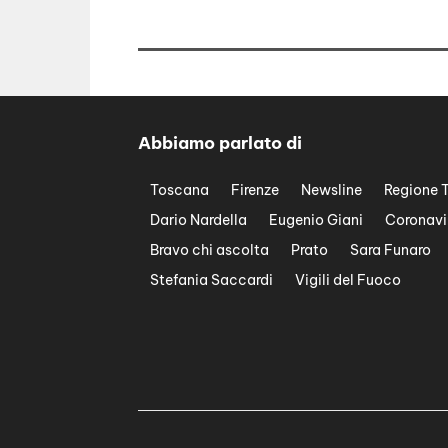
Abbiamo parlato di
Toscana
Firenze
Newsline
Regione 
Dario Nardella
Eugenio Giani
Coronavi
Bravo chi ascolta
Prato
Sara Funaro
Stefania Saccardi
Vigili del Fuoco