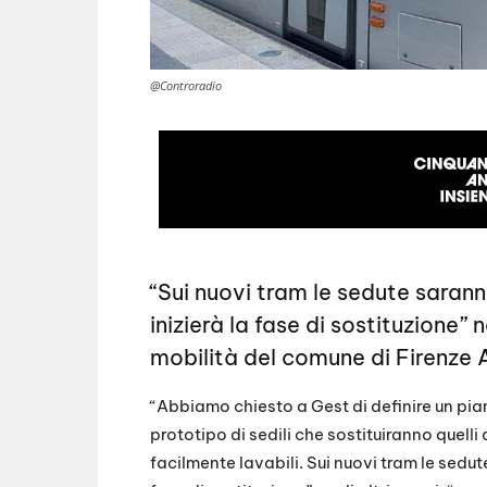
@Controradio
“Sui nuovi tram le sedute sarann
inizierà la fase di sostituzione” n
mobilità del comune di Firenze 
“Abbiamo chiesto a Gest di definire un pian
prototipo di sedili che sostituiranno quelli 
facilmente lavabili. Sui nuovi tram le sedut