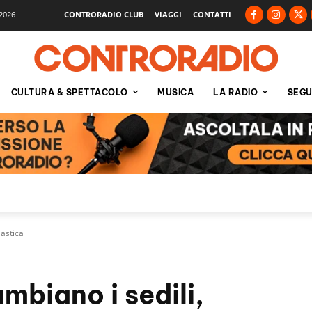
2026
CONTRORADIO CLUB
VIAGGI
CONTATTI
CULTURA & SPETTACOLO
MUSICA
LA RADIO
SEGU
lastica
mbiano i sedili,