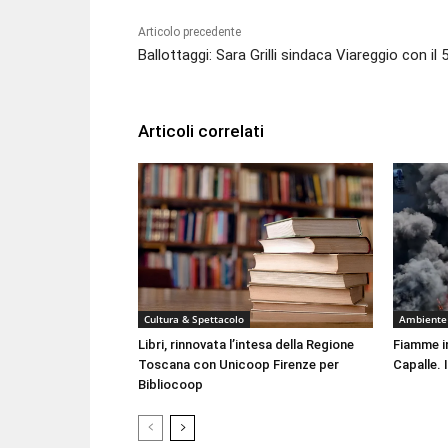
Articolo precedente
Ballottaggi: Sara Grilli sindaca Viareggio con il
Articoli correlati
Cultura & Spettacolo
Ambiente
Libri, rinnovata l’intesa della Regione
Fiamme i
Toscana con Unicoop Firenze per
Capalle. 
Bibliocoop