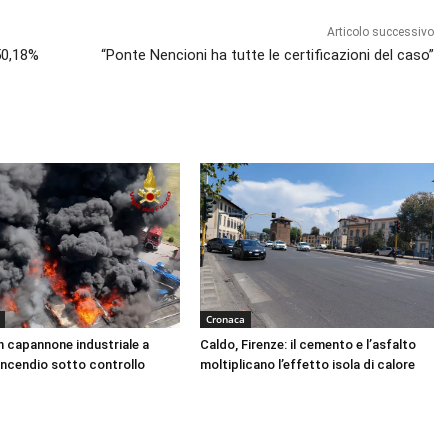
Articolo successivo
 50,18%
“Ponte Nencioni ha tutte le certificazioni del caso”
Cronaca
n capannone industriale a
Caldo, Firenze: il cemento e l’asfalto
Incendio sotto controllo
moltiplicano l’effetto isola di calore