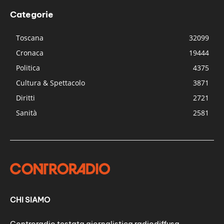
Categorie
Toscana
32099
Cronaca
19444
Politica
4375
Cultura & Spettacolo
3871
Diritti
2721
Sanità
2581
CHI SIAMO
Controradio testata giornalistica radiodiffusa