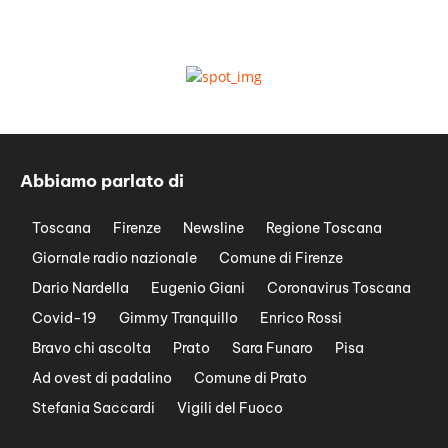
Abbiamo parlato di
Toscana
Firenze
Newsline
Regione Toscana
Giornale radio nazionale
Comune di Firenze
Dario Nardella
Eugenio Giani
Coronavirus Toscana
Covid-19
Gimmy Tranquillo
Enrico Rossi
Bravo chi ascolta
Prato
Sara Funaro
Pisa
Ad ovest di padalino
Comune di Prato
Stefania Saccardi
Vigili del Fuoco