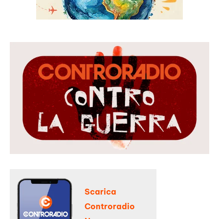
Scarica
Controradio