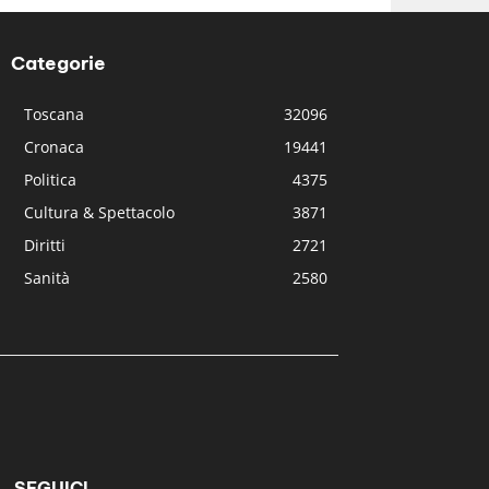
Categorie
Toscana
32096
Cronaca
19441
Politica
4375
Cultura & Spettacolo
3871
Diritti
2721
Sanità
2580
SEGUICI