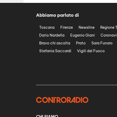
Abbiamo parlato di
Toscana
Firenze
Newsline
Regione 
Dario Nardella
Eugenio Giani
Coronavi
Bravo chi ascolta
Prato
Sara Funaro
Stefania Saccardi
Vigili del Fuoco
CHI SIAMO