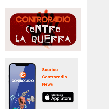
Scarica
Controradio
News