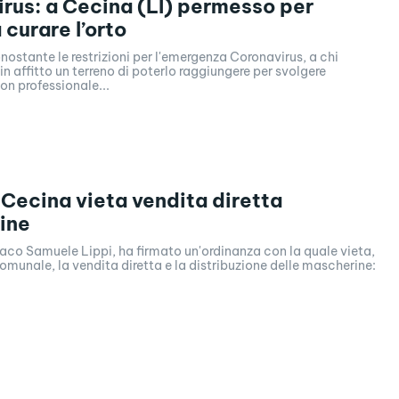
rus: a Cecina (LI) permesso per
 curare l’orto
nostante le restrizioni per l'emergenza Coronavirus, a chi
in affitto un terreno di poterlo raggiungere per svolgere
on professionale...
Cecina vieta vendita diretta
ine
daco Samuele Lippi, ha firmato un'ordinanza con la quale vieta,
 comunale, la vendita diretta e la distribuzione delle mascherine: