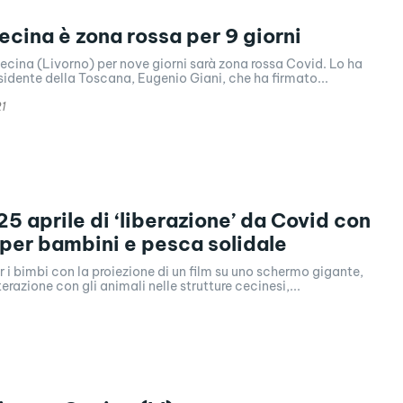
ecina è zona rossa per 9 giorni
ecina (Livorno) per nove giorni sarà zona rossa Covid. Lo ha
residente della Toscana, Eugenio Giani, che ha firmato...
21
25 aprile di ‘liberazione’ da Covid con
 per bambini e pesca solidale
r i bimbi con la proiezione di un film su uno schermo gigante,
erazione con gli animali nelle strutture cecinesi,...