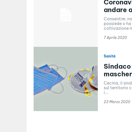
Coronavi
andare a
Consentire, no
possiede o ha 
coltivazione n
7 Aprile 2020
Sanità
Sindaco 
mascher
Cecina, il sin
sul territorio
i...
23 Marzo 2020