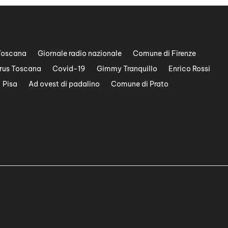
Toscana
Giornale radio nazionale
Comune di Firenze
rus Toscana
Covid-19
Gimmy Tranquillo
Enrico Rossi
Pisa
Ad ovest di padalino
Comune di Prato