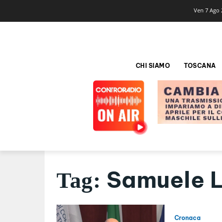
Ven 7 Ago 
CHI SIAMO
TOSCANA
Samuele L
Tag:
Cronaca