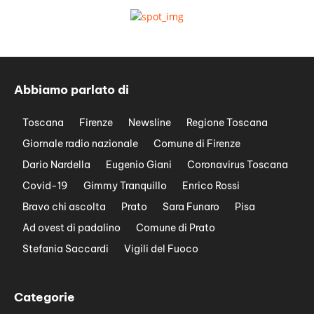
Abbiamo parlato di
Toscana
Firenze
Newsline
Regione Toscana
Giornale radio nazionale
Comune di Firenze
Dario Nardella
Eugenio Giani
Coronavirus Toscana
Covid-19
Gimmy Tranquillo
Enrico Rossi
Bravo chi ascolta
Prato
Sara Funaro
Pisa
Ad ovest di padalino
Comune di Prato
Stefania Saccardi
Vigili del Fuoco
Categorie