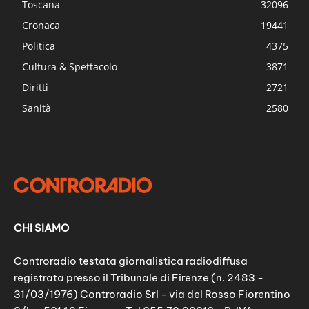
Toscana
32096
Cronaca
19441
Politica
4375
Cultura & Spettacolo
3871
Diritti
2721
Sanità
2580
CHI SIAMO
Controradio testata giornalistica radiodiffusa
registrata presso il Tribunale di Firenze (n. 2483 -
31/03/1976) Controradio Srl - via del Rosso Fiorentino