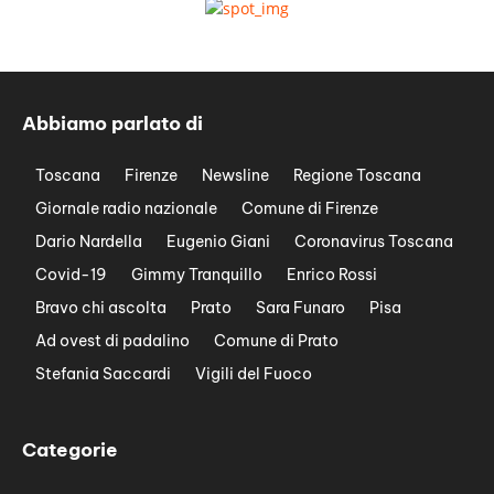
Abbiamo parlato di
Toscana
Firenze
Newsline
Regione Toscana
Giornale radio nazionale
Comune di Firenze
Dario Nardella
Eugenio Giani
Coronavirus Toscana
Covid-19
Gimmy Tranquillo
Enrico Rossi
Bravo chi ascolta
Prato
Sara Funaro
Pisa
Ad ovest di padalino
Comune di Prato
Stefania Saccardi
Vigili del Fuoco
Categorie