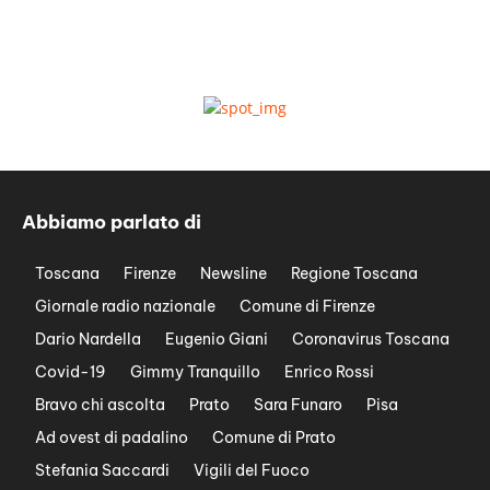
Abbiamo parlato di
Toscana
Firenze
Newsline
Regione Toscana
Giornale radio nazionale
Comune di Firenze
Dario Nardella
Eugenio Giani
Coronavirus Toscana
Covid-19
Gimmy Tranquillo
Enrico Rossi
Bravo chi ascolta
Prato
Sara Funaro
Pisa
Ad ovest di padalino
Comune di Prato
Stefania Saccardi
Vigili del Fuoco