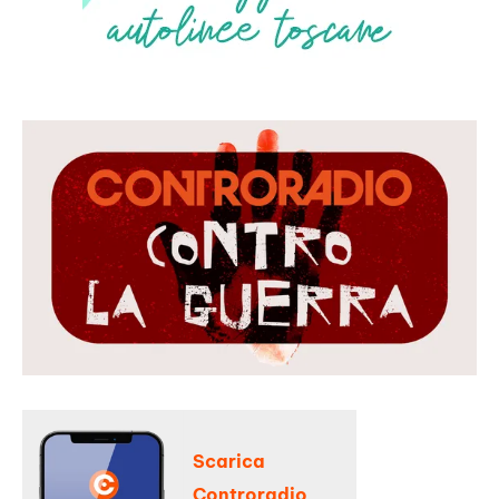
Scarica
Controradio