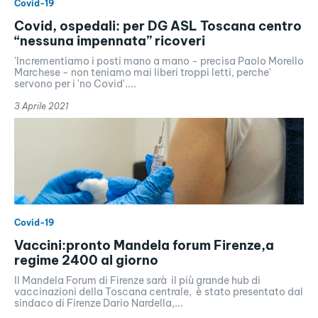
Covid-19
Covid, ospedali: per DG ASL Toscana centro
“nessuna impennata” ricoveri
'Incrementiamo i posti mano a mano - precisa Paolo Morello
Marchese - non teniamo mai liberi troppi letti, perche'
servono per i 'no Covid'....
3 Aprile 2021
Covid-19
Vaccini:pronto Mandela forum Firenze,a
regime 2400 al giorno
Il Mandela Forum di Firenze sarà il più grande hub di
vaccinazioni della Toscana centrale, è stato presentato dal
sindaco di Firenze Dario Nardella,...