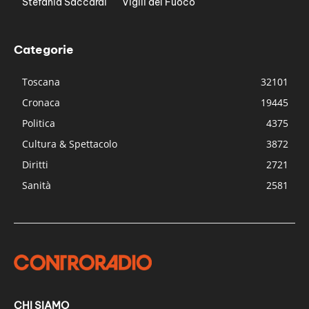
Stefania Saccardi
Vigili del Fuoco
Categorie
Toscana
32101
Cronaca
19445
Politica
4375
Cultura & Spettacolo
3872
Diritti
2721
Sanità
2581
CHI SIAMO