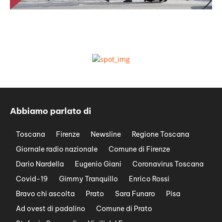
Abbiamo parlato di
Toscana
Firenze
Newsline
Regione Toscana
Giornale radio nazionale
Comune di Firenze
Dario Nardella
Eugenio Giani
Coronavirus Toscana
Covid-19
Gimmy Tranquillo
Enrico Rossi
Bravo chi ascolta
Prato
Sara Funaro
Pisa
Ad ovest di padalino
Comune di Prato