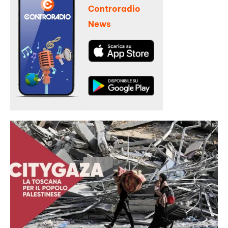
Controradio
News