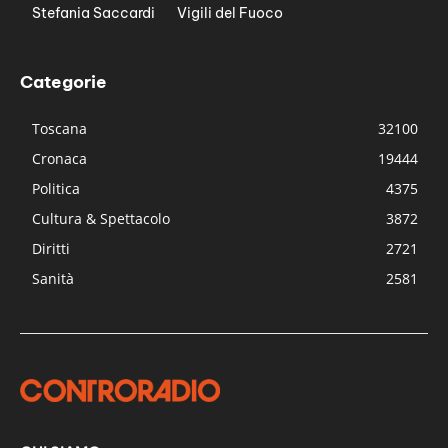
Stefania Saccardi
Vigili del Fuoco
Categorie
Toscana
32100
Cronaca
19444
Politica
4375
Cultura & Spettacolo
3872
Diritti
2721
Sanità
2581