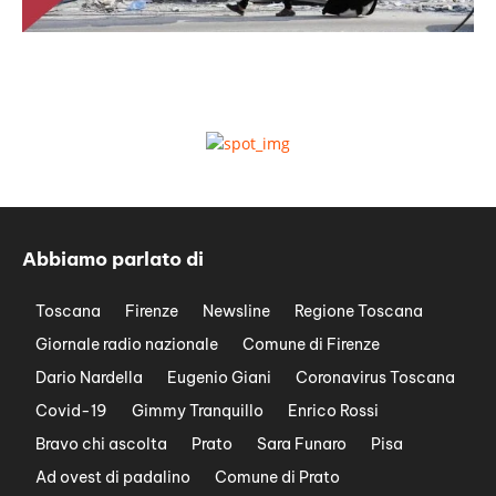
Abbiamo parlato di
Toscana
Firenze
Newsline
Regione Toscana
Giornale radio nazionale
Comune di Firenze
Dario Nardella
Eugenio Giani
Coronavirus Toscana
Covid-19
Gimmy Tranquillo
Enrico Rossi
Bravo chi ascolta
Prato
Sara Funaro
Pisa
Ad ovest di padalino
Comune di Prato