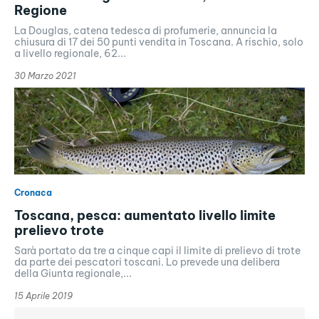
Regione
La Douglas, catena tedesca di profumerie, annuncia la
chiusura di 17 dei 50 punti vendita in Toscana. A rischio, solo
a livello regionale, 62...
30 Marzo 2021
Cronaca
Toscana, pesca: aumentato livello limite
prelievo trote
Sarà portato da tre a cinque capi il limite di prelievo di trote
da parte dei pescatori toscani. Lo prevede una delibera
della Giunta regionale,...
15 Aprile 2019