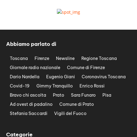
Abbiamo parlato di
Toscana
Firenze
Newsline
Regione Toscana
Giornale radio nazionale
Comune di Firenze
Dario Nardella
Eugenio Giani
Coronavirus Toscana
Covid-19
Gimmy Tranquillo
Enrico Rossi
Bravo chi ascolta
Prato
Sara Funaro
Pisa
Ad ovest di padalino
Comune di Prato
Stefania Saccardi
Vigili del Fuoco
Categorie