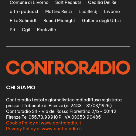
Comune di Livorno
Salt Peanuts
Cecilia Del Re
altri-podcast
Matteo Renzi
Lucille dj
Livorno
Eike Schmidt
Round Midnight
Gallerie degli Uffizi
Pd
Cgil
Rockville
CHI SIAMO
Controradio testata giornalistica radiodiffusa registrata
presso il Tribunale di Firenze (n. 2483 - 31/03/1976)
Controradio Srl - via del Rosso Fiorentino 2/b - 50142
Firenze Tel 055.73.99910 P. IVA 03353190485
Cookie Policy di www.controradio.it
Privacy Policy di www.controradio.it