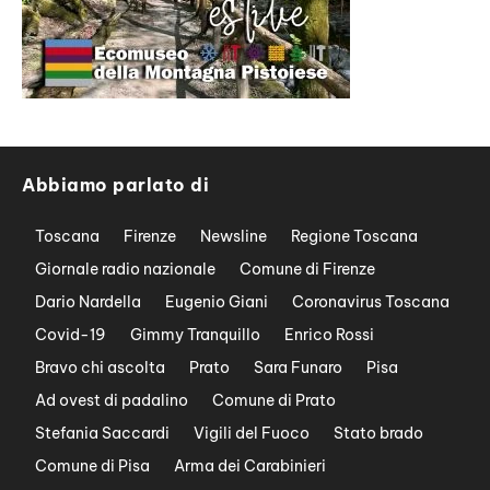
Abbiamo parlato di
Toscana
Firenze
Newsline
Regione Toscana
Giornale radio nazionale
Comune di Firenze
Dario Nardella
Eugenio Giani
Coronavirus Toscana
Covid-19
Gimmy Tranquillo
Enrico Rossi
Bravo chi ascolta
Prato
Sara Funaro
Pisa
Ad ovest di padalino
Comune di Prato
Stefania Saccardi
Vigili del Fuoco
Stato brado
Comune di Pisa
Arma dei Carabinieri