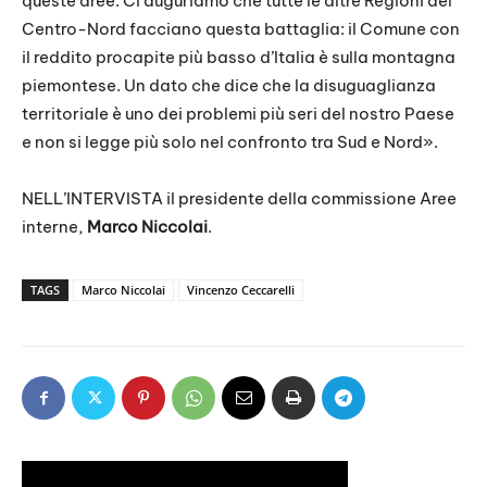
queste aree. Ci auguriamo che tutte le altre Regioni del
Centro-Nord facciano questa battaglia: il Comune con
il reddito procapite più basso d’Italia è sulla montagna
piemontese. Un dato che dice che la disuguaglianza
territoriale è uno dei problemi più seri del nostro Paese
e non si legge più solo nel confronto tra Sud e Nord».
NELL’INTERVISTA il presidente della commissione Aree
interne,
Marco Niccolai
.
TAGS
Marco Niccolai
Vincenzo Ceccarelli