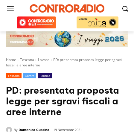
Home
Toscana
Lavoro
PD: presentata proposta legge per sgravi
fiscali a aree interne
Toscana
Lavoro
Politica
PD: presentata proposta
legge per sgravi fiscali a
aree interne
By
Domenico Guarino
19 Novembre 2021