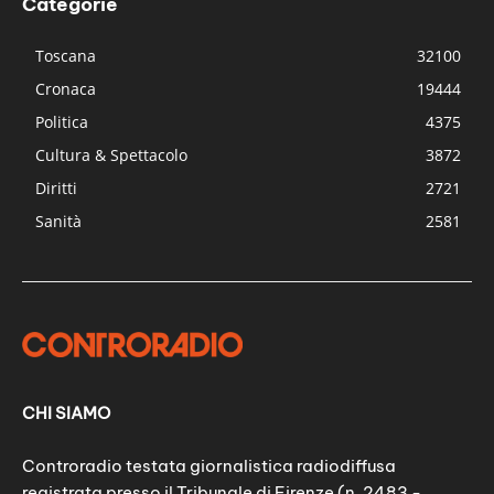
Categorie
Toscana
32100
Cronaca
19444
Politica
4375
Cultura & Spettacolo
3872
Diritti
2721
Sanità
2581
CHI SIAMO
Controradio testata giornalistica radiodiffusa
registrata presso il Tribunale di Firenze (n. 2483 -