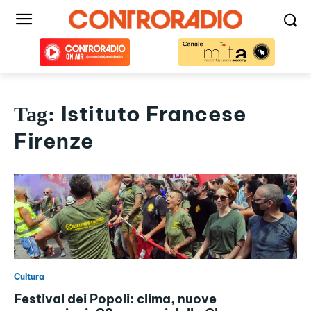
Istituto Francese
Tag:
Firenze
Cultura
Festival dei Popoli: clima, nuove