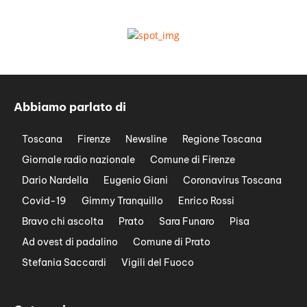
Abbiamo parlato di
Toscana
Firenze
Newsline
Regione Toscana
Giornale radio nazionale
Comune di Firenze
Dario Nardella
Eugenio Giani
Coronavirus Toscana
Covid-19
Gimmy Tranquillo
Enrico Rossi
Bravo chi ascolta
Prato
Sara Funaro
Pisa
Ad ovest di padalino
Comune di Prato
Stefania Saccardi
Vigili del Fuoco