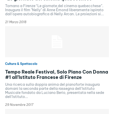
Tornano a Firenze “Le giornate del cinema quebecchese”.
Inaugura il film "Nelly" di Anne Émond liberamente ispirato
dall’opera autobiografica di Nelly Arcan. Le proiezioni si...
21 Marzo 2018
Cultura & Spettacolo
Tempo Reale Festival, Solo Piano Con Donna
#1 all’Istituto Francese di Firenze
Una ricerca sulla doppia anima del pianoforte inaugura
domani la seconda parte della rassegna dell'Istituto
Musicale fondato da Luciano Berio, presentata nella sede
dell'Istituto...
29 Novembre 2017