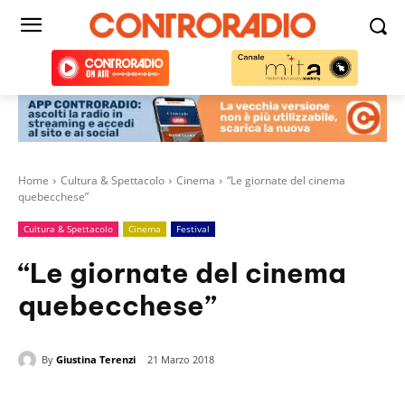
Home
Cultura & Spettacolo
Cinema
“Le giornate del cinema
quebecchese”
Cultura & Spettacolo
Cinema
Festival
“Le giornate del cinema
quebecchese”
By
Giustina Terenzi
21 Marzo 2018