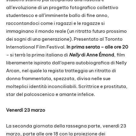
all’evoluzione di un progetto fotografico collettivo
studentesco e all’imminente ballo di fine anno,
raccontandoci come i ragazzi e le ragazze si
immaginano il mondo reale (un ritratto futuro prossimo
dei sogni di una generazione). Presentato al Toronto
International Film Festival.
In prima serata – alle ore 20
– si terrà la prima italiana di
Nelly
di Anne Émond
, film
liberamente ispirato dall’opera autobiografica di Nelly
Arcan, nel quale la regista tratteggia un ritratto di
donna frammentata, spezzata, divisa nelle sue
molteplici identità inconciliabili. Scrittrice e prostituta,
star del palcoscenico e amante infelice.
Venerdì 23 marzo
La seconda giornata della rassegna parte, venerdì 23
marzo, parte alle ore 18 con la proiezione dei