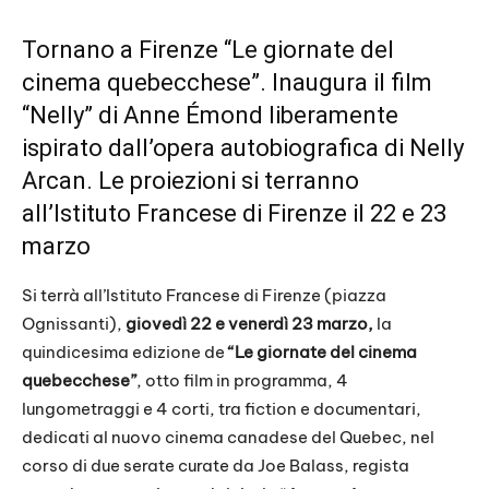
Tornano a Firenze “Le giornate del
cinema quebecchese”. Inaugura il film
“Nelly” di Anne Émond liberamente
ispirato dall’opera autobiografica di Nelly
Arcan. Le proiezioni si terranno
all’Istituto Francese di Firenze il 22 e 23
marzo
Si terrà all’Istituto Francese di Firenze (piazza
Ognissanti),
giovedì 22 e venerdì 23 marzo,
la
quindicesima edizione de
“Le giornate del cinema
quebecchese”
, otto film in programma, 4
lungometraggi e 4 corti, tra fiction e documentari,
dedicati al nuovo cinema canadese del Quebec, nel
corso di due serate curate da Joe Balass, regista