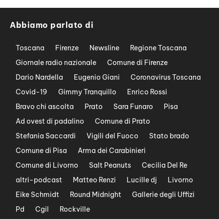
Abbiamo parlato di
Toscana
Firenze
Newsline
Regione Toscana
Giornale radio nazionale
Comune di Firenze
Dario Nardella
Eugenio Giani
Coronavirus Toscana
Covid-19
Gimmy Tranquillo
Enrico Rossi
Bravo chi ascolta
Prato
Sara Funaro
Pisa
Ad ovest di padalino
Comune di Prato
Stefania Saccardi
Vigili del Fuoco
Stato brado
Comune di Pisa
Arma dei Carabinieri
Comune di Livorno
Salt Peanuts
Cecilia Del Re
altri-podcast
Matteo Renzi
Lucille dj
Livorno
Eike Schmidt
Round Midnight
Gallerie degli Uffizi
Pd
Cgil
Rockville