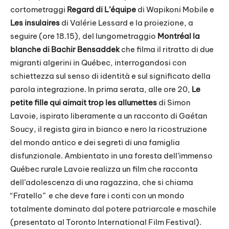
cortometraggi
Regard di L’équipe
di Wapikoni Mobile e
Les insulaires
di Valérie Lessard e la proiezione, a
seguire (ore 18.15), del lungometraggio
Montréal la
blanche di Bachir Bensaddek
che filma il ritratto di due
migranti algerini in Québec, interrogandosi con
schiettezza sul senso di identità e sul significato della
parola integrazione.
In prima serata, alle ore 20,
Le
petite fille qui aimait trop
les allumettes
di Simon
Lavoie, ispirato liberamente a un racconto di Gaétan
Soucy, il regista gira in bianco e nero la ricostruzione
del mondo antico e dei segreti di una famiglia
disfunzionale. Ambientato in una foresta dell’immenso
Québec rurale Lavoie realizza un film che racconta
dell’adolescenza di una ragazzina, che si chiama
“Fratello”
e che deve fare i conti con un mondo
totalmente dominato dal potere patriarcale e maschile
(presentato al Toronto International Film Festival).