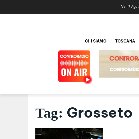
Ven 7 Ago 
CHI SIAMO
TOSCANA
Grosseto
Tag: