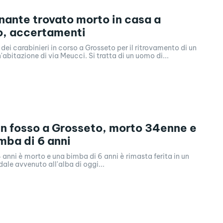
nante trovato morto in casa a
o, accertamenti
ei carabinieri in corso a Grosseto per il ritrovamento di un
'abitazione di via Meucci. Si tratta di un uomo di...
un fosso a Grosseto, morto 34enne e
imba di 6 anni
anni è morto e una bimba di 6 anni è rimasta ferita in un
dale avvenuto all'alba di oggi...