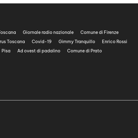
Toscana
Giornale radio nazionale
Comune di Firenze
rus Toscana
Covid-19
Gimmy Tranquillo
Enrico Rossi
Pisa
Ad ovest di padalino
Comune di Prato