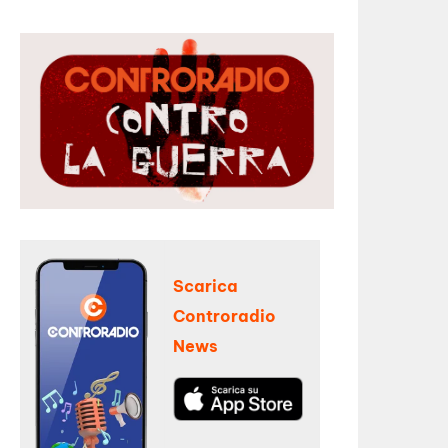
Scarica
Controradio
News