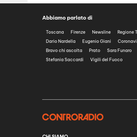
Abbiamo parlato di
Toscana
Firenze
Newsline
Regione 
Dario Nardella
Eugenio Giani
Coronavi
Bravo chi ascolta
Prato
Sara Funaro
Stefania Saccardi
Vigili del Fuoco
CHI SIAMO