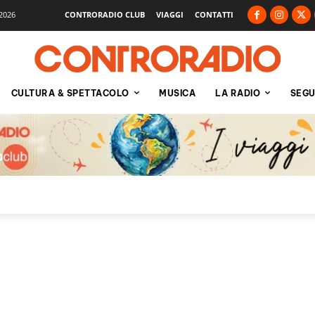
2026
CONTRORADIO CLUB
VIAGGI
CONTATTI
CULTURA & SPETTACOLO
MUSICA
LA RADIO
SEGU