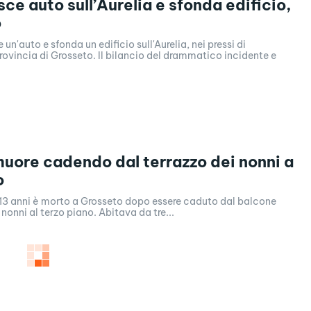
sce auto sull’Aurelia e sfonda edificio,
o
 un'auto e sfonda un edificio sull'Aurelia, nei pressi di
rovincia di Grosseto. Il bilancio del drammatico incidente e
uore cadendo dal terrazzo dei nonni a
o
 13 anni è morto a Grosseto dopo essere caduto dal balcone
 nonni al terzo piano. Abitava da tre...