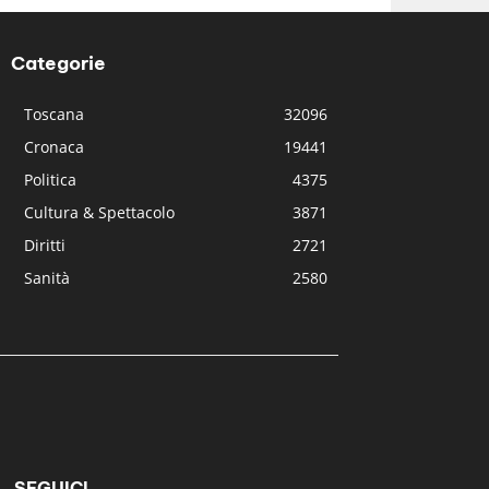
Categorie
Toscana
32096
Cronaca
19441
Politica
4375
Cultura & Spettacolo
3871
Diritti
2721
Sanità
2580
SEGUICI