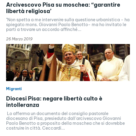
Arcivescovo Pisa su moschea: “garantire
libertà religiosa’
"Non spetta a me intervenire sulla questione urbanistica - ha
spiegato mons. Giovanni Paolo Benotto- ma ho invitato le
parti a trovare un accordo affinché...
26 Marzo 2019
Migranti
Diocesi Pisa: negare libertà culto è
intolleranza
Lo afferma un documento del consiglio pastorale
diocesano di Pisa, presieduto dall'arcivescovo Giovanni
Paolo Benotto a proposito della moschea che si dovrebbe
costruire in città. Ceccardi...