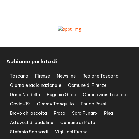
Abbiamo parlato di
Toscana
Firenze
Newsline
Regione Toscana
Giornale radio nazionale
Comune di Firenze
Dario Nardella
Eugenio Giani
Coronavirus Toscana
Covid-19
Gimmy Tranquillo
Enrico Rossi
Bravo chi ascolta
Prato
Sara Funaro
Pisa
Ad ovest di padalino
Comune di Prato
Stefania Saccardi
Vigili del Fuoco