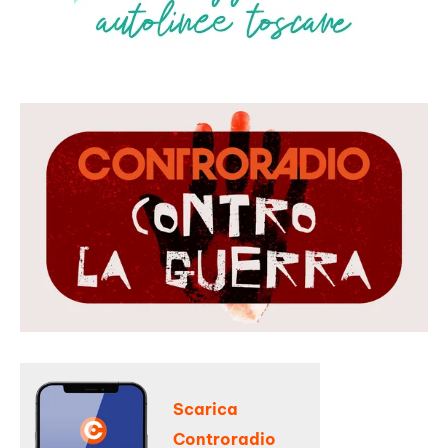
Scarica
Controradio